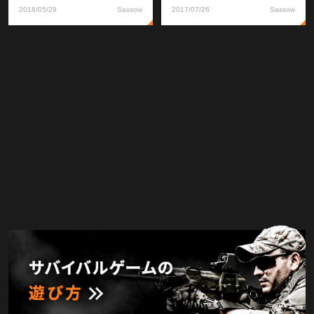
2018/05/29
Sassow
2017/07/26
Sassow