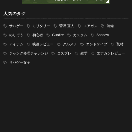
人気のタグ
サバゲー
ミリタリー
菅野 直人
エアガン
装備
のりぞう
初心者
Gunfire
カスタム
Sassow
アイテム
映画レビュー
クルメノ
エンドケイプ
取材
ジャンク修理チャレンジ
コスプレ
雑学
エアガンレビュー
サバゲー女子