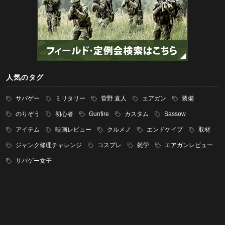
人気のタグ
サバゲー
ミリタリー
菅野 直人
エアガン
装備
のりぞう
初心者
Gunfire
カスタム
Sassow
アイテム
映画レビュー
クルメノ
エンドケイプ
取材
ジャンク修理チャレンジ
コスプレ
雑学
エアガンレビュー
サバゲー女子