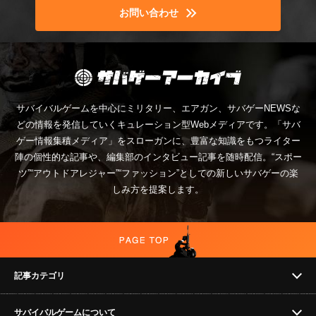
お問い合わせ
サバイバルゲームを中心にミリタリー、エアガン、サバゲーNEWSな
どの情報を発信していくキュレーション型Webメディアです。「サバ
ゲー情報集積メディア」をスローガンに、豊富な知識をもつライター
陣の個性的な記事や、編集部のインタビュー記事を随時配信。“スポー
ツ”“アウトドアレジャー”“ファッション”としての新しいサバゲーの楽
しみ方を提案します。
記事カテゴリ
サバイバルゲームについて
NEWS