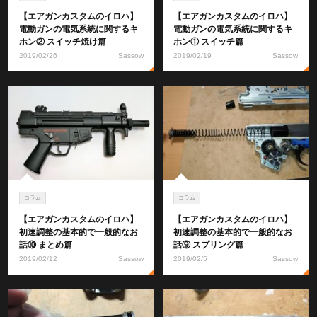
【エアガンカスタムのイロハ】
【エアガンカスタムのイロハ】
電動ガンの電気系統に関するキ
電動ガンの電気系統に関するキ
ホン② スイッチ焼け篇
ホン① スイッチ篇
2019/02/26
Sassow
2019/02/19
Sassow
コラム
コラム
【エアガンカスタムのイロハ】
【エアガンカスタムのイロハ】
初速調整の基本的で一般的なお
初速調整の基本的で一般的なお
話⑩ まとめ篇
話⑨ スプリング篇
2019/02/12
Sassow
2019/02/5
Sassow