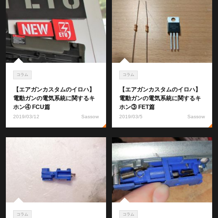
コラム
コラム
【エアガンカスタムのイロハ】
【エアガンカスタムのイロハ】
電動ガンの電気系統に関するキ
電動ガンの電気系統に関するキ
ホン④ FCU篇
ホン③ FET篇
2019/03/12
Sassow
2019/03/5
Sassow
コラム
コラム