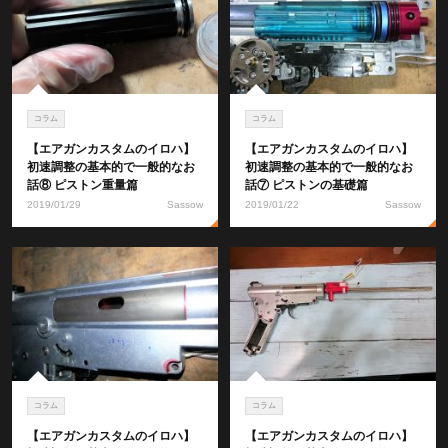
コラム
コラム
【エアガンカスタムのイロハ】
【エアガンカスタムのイロハ】
初速調整の基本的で一般的なお
初速調整の基本的で一般的なお
話⑧ ピストン重量篇
話⑦ ピストンの基礎篇
2019/01/29
Sassow
2019/01/22
Sassow
コラム
コラム
【エアガンカスタムのイロハ】
【エアガンカスタムのイロハ】