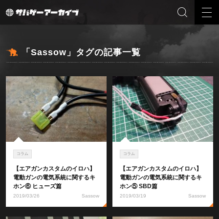
「Sassow」タグの記事一覧
コラム
コラム
【エアガンカスタムのイロハ】
【エアガンカスタムのイロハ】
電動ガンの電気系統に関するキ
電動ガンの電気系統に関するキ
ホン⑥ ヒューズ篇
ホン⑤ SBD篇
2019/03/26
Sassow
2019/03/19
Sassow