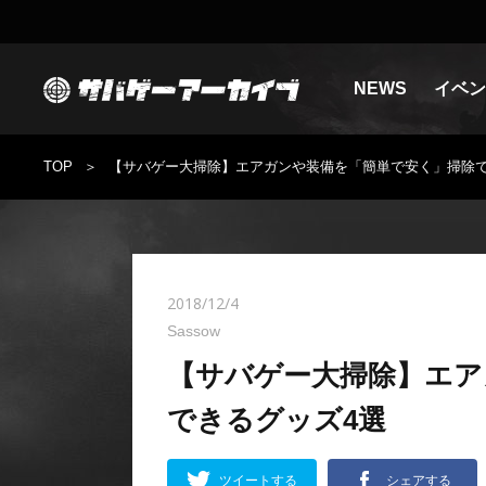
NEWS
イベン
TOP
【サバゲー大掃除】エアガンや装備を「簡単で安く」掃除で
2018/12/4
Sassow
【サバゲー大掃除】エア
できるグッズ4選
ツイートする
シェアする