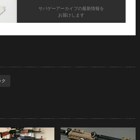
サバゲーアーカイブの最新情報を
お届けします
ック