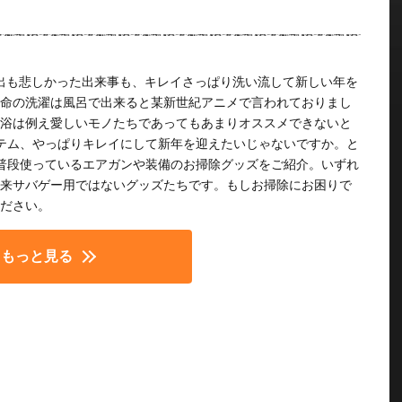
い出も悲しかった出来事も、キレイさっぱり洗い流して新しい年を
命の洗濯は風呂で出来ると某新世紀アニメで言われておりまし
浴は例え愛しいモノたちであってもあまりオススメできないと
テム、やっぱりキレイにして新年を迎えたいじゃないですか。と
普段使っているエアガンや装備のお掃除グッズをご紹介。いずれ
来サバゲー用ではないグッズたちです。もしお掃除にお困りで
ださい。
もっと見る