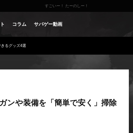
すごいー！ たーのしー！
ト
コラム
サバゲー動画
きるグッズ4選
ガンや装備を「簡単で安く」掃除