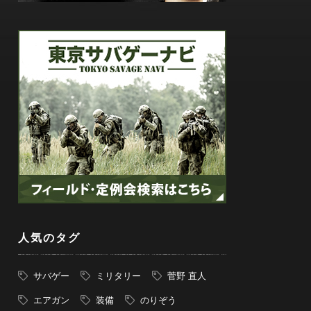
人気のタグ
サバゲー
ミリタリー
菅野 直人
エアガン
装備
のりぞう