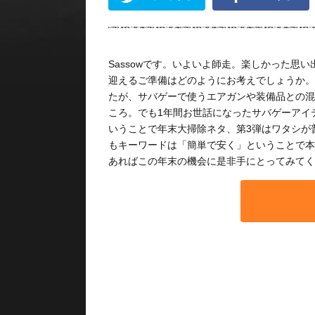
Sassowです。いよいよ師走。楽しかった思
迎えるご準備はどのようにお考えでしょうか。
たが、サバゲーで使うエアガンや装備品との混
ころ。でも1年間お世話になったサバゲーアイ
いうことで年末大掃除ネタ、第3弾はワタシが
もキーワードは「簡単で安く」ということで本
あればこの年末の機会に是非手にとってみてく