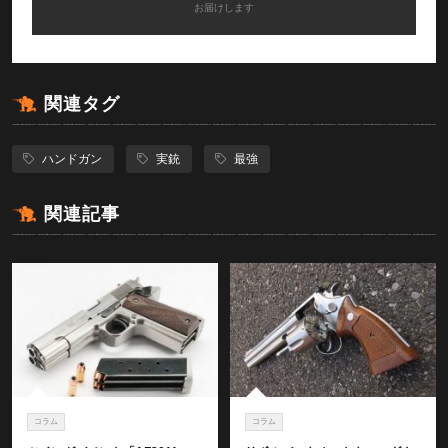
お届けします
関連タグ
ハンドガン
実銃
最強
関連記事
コラム
コラム