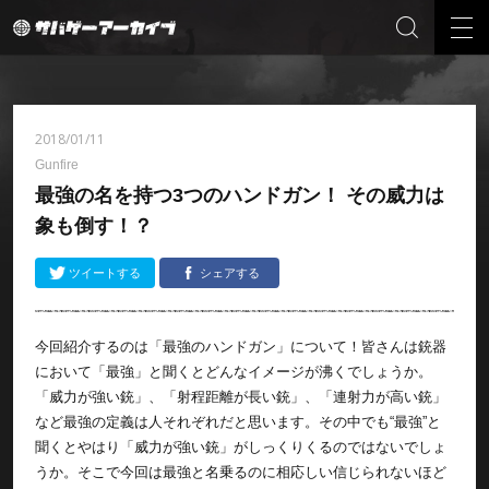
2018/01/11
Gunfire
最強の名を持つ3つのハンドガン！ その威力は
象も倒す！？
ツイートする
シェアする
今回紹介するのは「最強のハンドガン」について！皆さんは銃器
において「最強」と聞くとどんなイメージが沸くでしょうか。
「威力が強い銃」、「射程距離が長い銃」、「連射力が高い銃」
など最強の定義は人それぞれだと思います。その中でも“最強”と
聞くとやはり「威力が強い銃」がしっくりくるのではないでしょ
うか。そこで今回は最強と名乗るのに相応しい信じられないほど