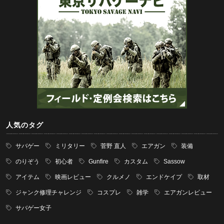
人気のタグ
サバゲー
ミリタリー
菅野 直人
エアガン
装備
のりぞう
初心者
Gunfire
カスタム
Sassow
アイテム
映画レビュー
クルメノ
エンドケイプ
取材
ジャンク修理チャレンジ
コスプレ
雑学
エアガンレビュー
サバゲー女子