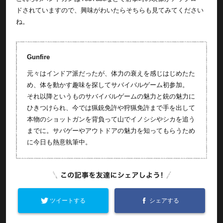
ドされていますので、興味がわいたらそちらも見てみてください
ね。
Gunfire
元々はインドア派だったが、体力の衰えを感じはじめたた
め、体を動かす趣味を探してサバイバルゲーム初参加。
それ以降というものサバイバルゲームの魅力と銃の魅力に
ひきつけられ、今では猟銃免許や狩猟免許まで手を出して
本物のショットガンを背負って山でイノシシやシカを追う
までに。サバゲーやアウトドアの魅力を知ってもらうため
に今日も熱意執筆中。
ツイートする
シェアする