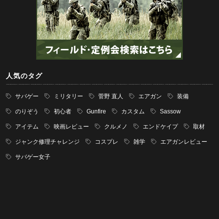
人気のタグ
サバゲー
ミリタリー
菅野 直人
エアガン
装備
のりぞう
初心者
Gunfire
カスタム
Sassow
アイテム
映画レビュー
クルメノ
エンドケイプ
取材
ジャンク修理チャレンジ
コスプレ
雑学
エアガンレビュー
サバゲー女子