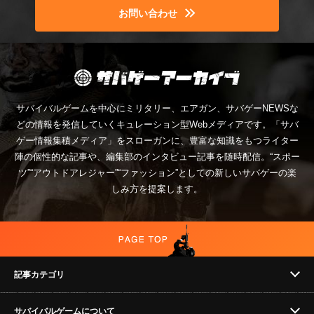
お問い合わせ
サバイバルゲームを中心にミリタリー、エアガン、サバゲーNEWSな
どの情報を発信していくキュレーション型Webメディアです。「サバ
ゲー情報集積メディア」をスローガンに、豊富な知識をもつライター
陣の個性的な記事や、編集部のインタビュー記事を随時配信。“スポー
ツ”“アウトドアレジャー”“ファッション”としての新しいサバゲーの楽
しみ方を提案します。
記事カテゴリ
サバイバルゲームについて
NEWS