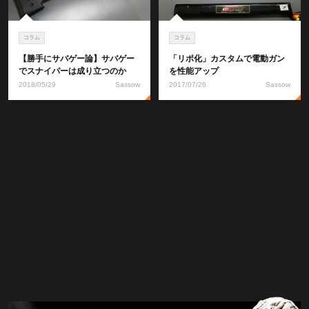
コラム
コラム
【勝手にサバゲー論】サバゲー
「リポ化」カスタムで電動ガン
でスナイパーは成り立つのか
を性能アップ
2018/05/29
Sassow
2017/07/26
Sassow