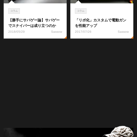
コラム
コラム
【勝手にサバゲー論】サバゲー
「リポ化」カスタムで電動ガン
でスナイパーは成り立つのか
を性能アップ
2018/05/29
Sassow
2017/07/26
Sassow