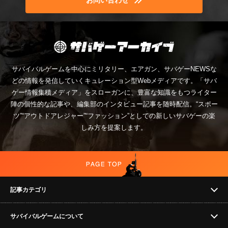
お問い合わせ
サバイバルゲームを中心にミリタリー、エアガン、サバゲーNEWSな
どの情報を発信していくキュレーション型Webメディアです。「サバ
ゲー情報集積メディア」をスローガンに、豊富な知識をもつライター
陣の個性的な記事や、編集部のインタビュー記事を随時配信。“スポー
ツ”“アウトドアレジャー”“ファッション”としての新しいサバゲーの楽
しみ方を提案します。
記事カテゴリ
サバイバルゲームについて
NEWS