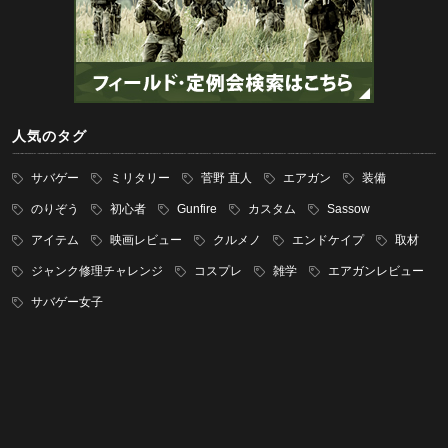
人気のタグ
サバゲー
ミリタリー
菅野 直人
エアガン
装備
のりぞう
初心者
Gunfire
カスタム
Sassow
アイテム
映画レビュー
クルメノ
エンドケイプ
取材
ジャンク修理チャレンジ
コスプレ
雑学
エアガンレビュー
サバゲー女子