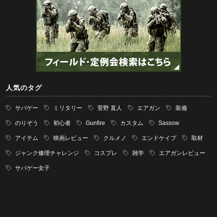
人気のタグ
サバゲー
ミリタリー
菅野 直人
エアガン
装備
のりぞう
初心者
Gunfire
カスタム
Sassow
アイテム
映画レビュー
クルメノ
エンドケイプ
取材
ジャンク修理チャレンジ
コスプレ
雑学
エアガンレビュー
サバゲー女子