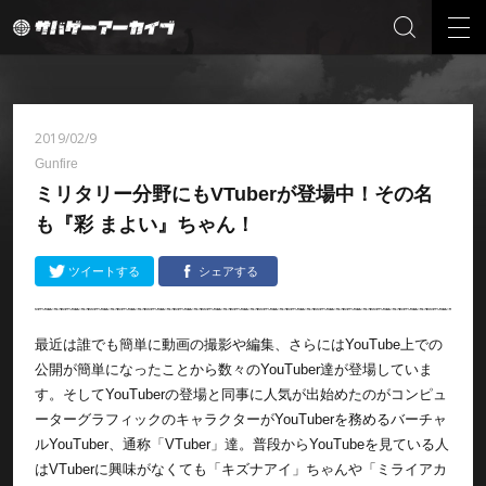
2019/02/9
Gunfire
ミリタリー分野にもVTuberが登場中！その名
も『彩 まよい』ちゃん！
ツイートする
シェアする
最近は誰でも簡単に動画の撮影や編集、さらにはYouTube上での
公開が簡単になったことから数々のYouTuber達が登場していま
す。そしてYouTuberの登場と同事に人気が出始めたのがコンピュ
ーターグラフィックのキャラクターがYouTuberを務めるバーチャ
ルYouTuber、通称「VTuber」達。普段からYouTubeを見ている人
はVTuberに興味がなくても「キズナアイ」ちゃんや「ミライアカ