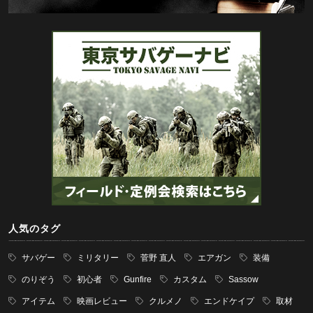
人気のタグ
サバゲー
ミリタリー
菅野 直人
エアガン
装備
のりぞう
初心者
Gunfire
カスタム
Sassow
アイテム
映画レビュー
クルメノ
エンドケイプ
取材