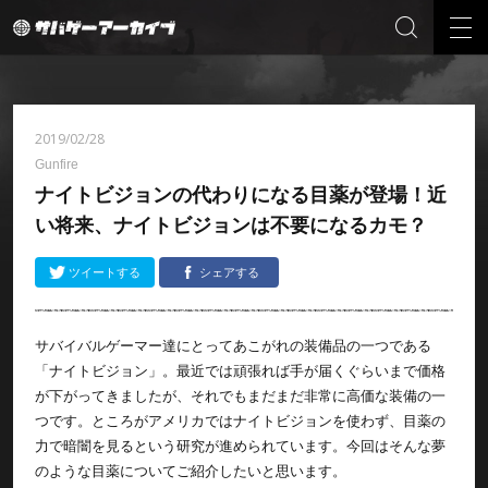
2019/02/28
Gunfire
ナイトビジョンの代わりになる目薬が登場！近
い将来、ナイトビジョンは不要になるカモ？
ツイートする
シェアする
サバイバルゲーマー達にとってあこがれの装備品の一つである
「ナイトビジョン」。最近では頑張れば手が届くぐらいまで価格
が下がってきましたが、それでもまだまだ非常に高価な装備の一
つです。ところがアメリカではナイトビジョンを使わず、目薬の
力で暗闇を見るという研究が進められています。今回はそんな夢
のような目薬についてご紹介したいと思います。