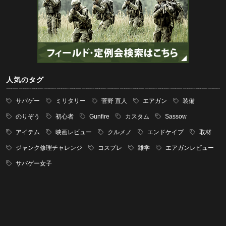
人気のタグ
サバゲー
ミリタリー
菅野 直人
エアガン
装備
のりぞう
初心者
Gunfire
カスタム
Sassow
アイテム
映画レビュー
クルメノ
エンドケイプ
取材
ジャンク修理チャレンジ
コスプレ
雑学
エアガンレビュー
サバゲー女子