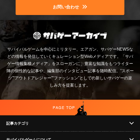
お問い合わせ
サバイバルゲームを中心にミリタリー、エアガン、サバゲーNEWSな
どの情報を発信していくキュレーション型Webメディアです。「サバ
ゲー情報集積メディア」をスローガンに、豊富な知識をもつライター
陣の個性的な記事や、編集部のインタビュー記事を随時配信。“スポー
ツ”“アウトドアレジャー”“ファッション”としての新しいサバゲーの楽
しみ方を提案します。
記事カテゴリ
サバイバルゲームについて
NEWS