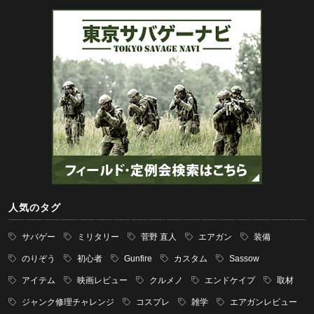
人気のタグ
サバゲー
ミリタリー
菅野 直人
エアガン
装備
のりぞう
初心者
Gunfire
カスタム
Sassow
アイテム
映画レビュー
クルメノ
エンドケイプ
取材
ジャンク修理チャレンジ
コスプレ
雑学
エアガンレビュー