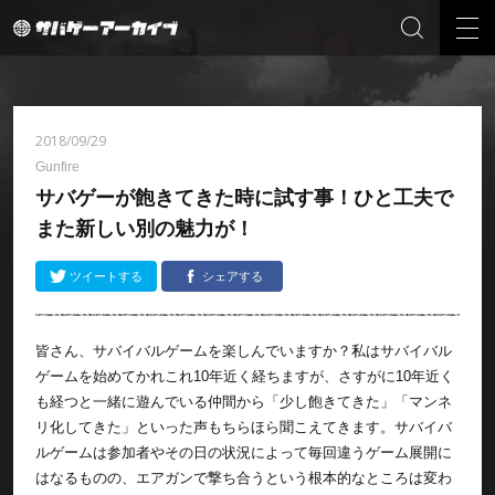
2018/09/29
Gunfire
サバゲーが飽きてきた時に試す事！ひと工夫で
また新しい別の魅力が！
ツイートする
シェアする
皆さん、サバイバルゲームを楽しんでいますか？私はサバイバル
ゲームを始めてかれこれ10年近く経ちますが、さすがに10年近く
も経つと一緒に遊んでいる仲間から「少し飽きてきた」「マンネ
リ化してきた」といった声もちらほら聞こえてきます。サバイバ
ルゲームは参加者やその日の状況によって毎回違うゲーム展開に
はなるものの、エアガンで撃ち合うという根本的なところは変わ