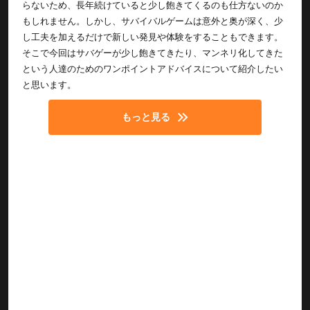
らないため、長年続けていると少し飽きてくるのも仕方ないのか
もしれません。しかし、サバイバルゲームは意外と奥が深く、少
し工夫を加えるだけで新しい発見や体験をすることもできます。
そこで今回はサバゲーが少し飽きてきたり、マンネリ化してきた
という人達のためのワンポイントアドバイスについて紹介したい
と思います。
もっと見る