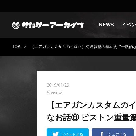
NEWS
イベン
TOP
【エアガンカスタムのイロハ】初速調整の基本的で一般的な
2019/01/29
Sassow
【エアガンカスタムのイ
なお話⑧ ピストン重量
ツイートする
シェアする