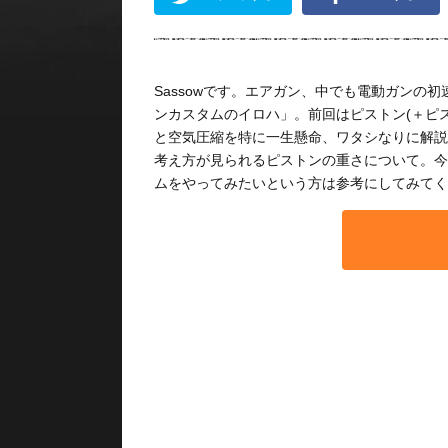
Sassowです。エアガン、中でも電動ガンの
ンカスタムのイロハ」。前回はピストン(＋ピ
と空気圧縮を特に一生懸命、ワタシなりに解説
考え方が見られるピストンの重さについて。今
ムをやってみたいという方は参考にしてみてく