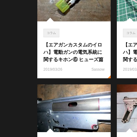
コラム
コラム
【エアガンカスタムのイロ
【エ
ハ】電動ガンの電気系統に
ハ】
関するキホン⑥ ヒューズ篇
関する
2019/03/26
Sassow
2019/03