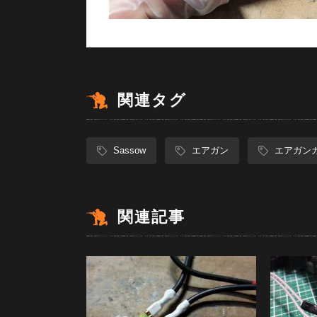
関連タグ
Sassow
エアガン
エアガン
関連記事