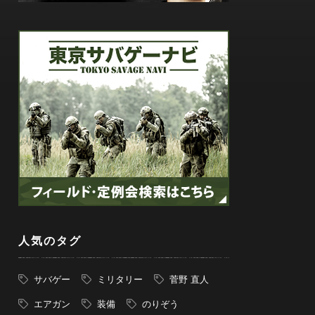
人気のタグ
サバゲー
ミリタリー
菅野 直人
エアガン
装備
のりぞう