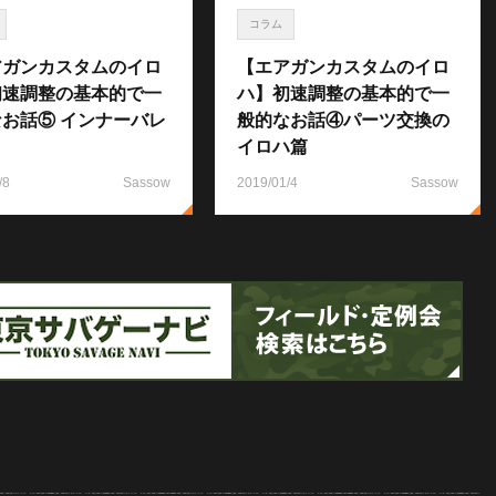
コラム
アガンカスタムのイロ
【エアガンカスタムのイロ
初速調整の基本的で一
ハ】初速調整の基本的で一
お話⑤ インナーバレ
般的なお話④パーツ交換の
イロハ篇
/8
Sassow
2019/01/4
Sassow