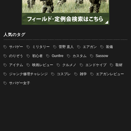
人気のタグ
サバゲー
ミリタリー
菅野 直人
エアガン
装備
のりぞう
初心者
Gunfire
カスタム
Sassow
アイテム
映画レビュー
クルメノ
エンドケイプ
取材
ジャンク修理チャレンジ
コスプレ
雑学
エアガンレビュー
サバゲー女子