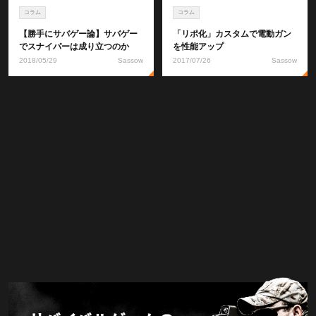
コラム
コラム
【勝手にサバゲー論】サバゲー
「リポ化」カスタムで電動ガン
でスナイパーは成り立つのか
を性能アップ
2018/05/29
Sassow
2017/07/26
Sassow