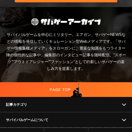
サバイバルゲームを中心にミリタリー、エアガン、サバゲーNEWSな
どの情報を発信していくキュレーション型Webメディアです。「サバ
ゲー情報集積メディア」をスローガンに、豊富な知識をもつライター
陣の個性的な記事や、編集部のインタビュー記事を随時配信。“スポー
ツ”“アウトドアレジャー”“ファッション”としての新しいサバゲーの楽
しみ方を提案します。
記事カテゴリ
サバイバルゲームについて
NEWS