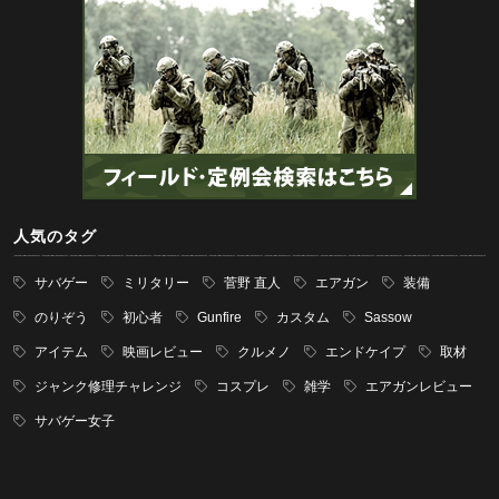
人気のタグ
サバゲー
ミリタリー
菅野 直人
エアガン
装備
のりぞう
初心者
Gunfire
カスタム
Sassow
アイテム
映画レビュー
クルメノ
エンドケイプ
取材
ジャンク修理チャレンジ
コスプレ
雑学
エアガンレビュー
サバゲー女子