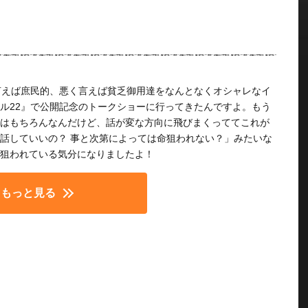
言えば庶民的、悪く言えば貧乏御用達をなんとなくオシャレなイ
ル22』で公開記念のトークショーに行ってきたんですよ。もう
はもちろんなんだけど、話が変な方向に飛びまくっててこれが
話していいの？ 事と次第によっては命狙われない？」みたいな
狙われている気分になりましたよ！
もっと見る