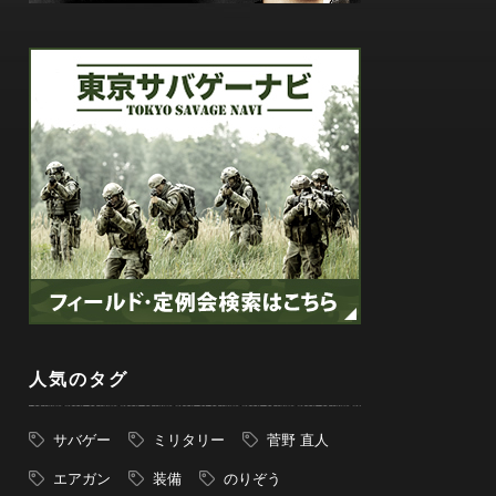
人気のタグ
サバゲー
ミリタリー
菅野 直人
エアガン
装備
のりぞう