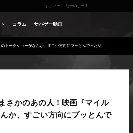
すごいー！ たーのしー！
ト
コラム
サバゲー動画
』のトークショーがなんか、すごい方向にブッとんでった話
まさかのあの人！映画『マイル
なんか、すごい方向にブッとんで