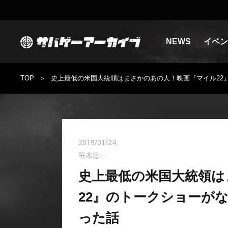
NEWS
イベン
TOP
史上最低の米国大統領はまさかのあの人！映画『マイル22
2019/01/24
笹木恵一
史上最低の米国大統領は
22』のトークショーが
った話