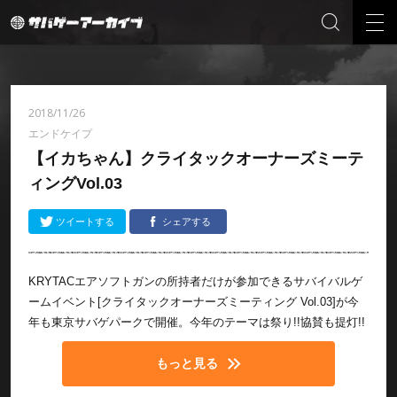
2018/11/26
エンドケイプ
【イカちゃん】クライタックオーナーズミーテ
ィングVol.03
ツイートする
シェアする
KRYTACエアソフトガンの所持者だけが参加できるサバイバルゲ
ームイベント[クライタックオーナーズミーティング Vol.03]が今
年も東京サバゲパークで開催。今年のテーマは祭り!!協賛も提灯!!
もっと見る