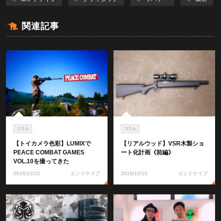
関連記事
コラム
コラム
【トイカメラ色彩】LUMIXで
【リアルウッド】VSR木製ショ
PEACE COMBAT GAMES
ート化計画《前編》
VOL.10を撮ってきた
2018/10/23
エンドケイプ
2018/10/10
エンドケイプ