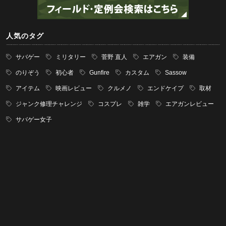
人気のタグ
サバゲー
ミリタリー
菅野 直人
エアガン
装備
のりぞう
初心者
Gunfire
カスタム
Sassow
アイテム
映画レビュー
クルメノ
エンドケイプ
取材
ジャンク修理チャレンジ
コスプレ
雑学
エアガンレビュー
サバゲー女子