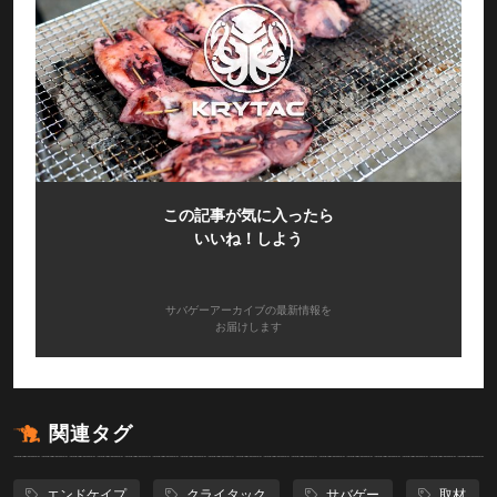
この記事が気に入ったら
いいね！しよう
サバゲーアーカイブの最新情報を
お届けします
関連タグ
エンドケイプ
クライタック
サバゲー
取材