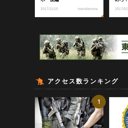
2017/11/10
marodaruma
2017/02
アクセス数ランキング
1