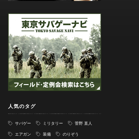
人気のタグ
サバゲー
ミリタリー
菅野 直人
エアガン
装備
のりぞう