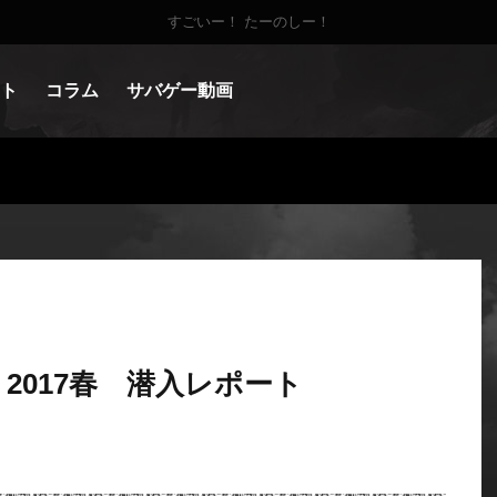
すごいー！ たーのしー！
ト
コラム
サバゲー動画
 2017春 潜入レポート