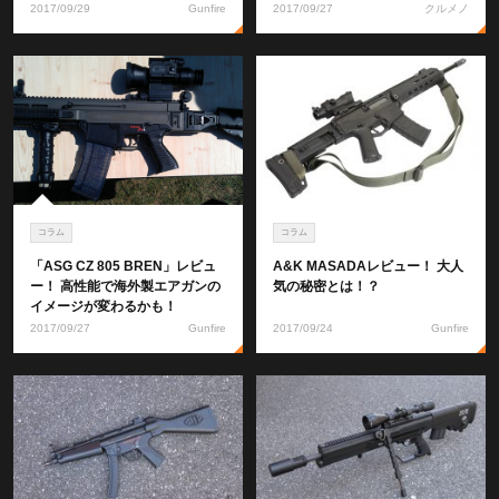
2017/09/29
Gunfire
2017/09/27
クルメノ
コラム
コラム
「ASG CZ 805 BREN」レビュ
A&K MASADAレビュー！ 大人
ー！ 高性能で海外製エアガンの
気の秘密とは！？
イメージが変わるかも！
2017/09/27
Gunfire
2017/09/24
Gunfire