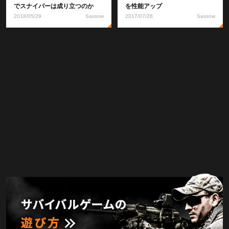
でスナイパーは成り立つのか
を性能アップ
2018/05/29
Sassow
2017/07/26
Sassow