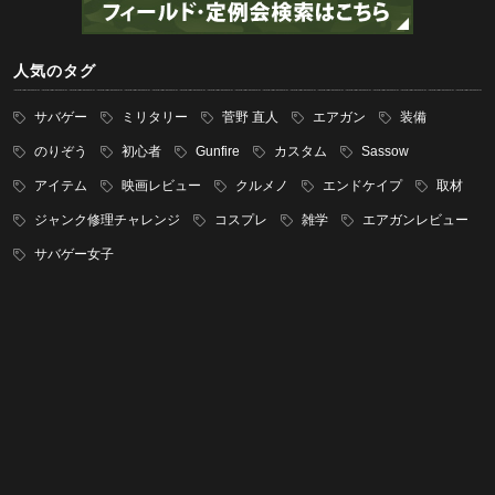
人気のタグ
サバゲー
ミリタリー
菅野 直人
エアガン
装備
のりぞう
初心者
Gunfire
カスタム
Sassow
アイテム
映画レビュー
クルメノ
エンドケイプ
取材
ジャンク修理チャレンジ
コスプレ
雑学
エアガンレビュー
サバゲー女子