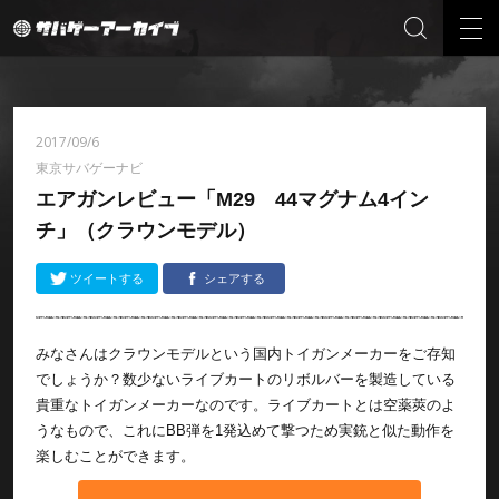
2017/09/6
東京サバゲーナビ
エアガンレビュー「M29 44マグナム4イン
チ」（クラウンモデル）
ツイートする
シェアする
みなさんはクラウンモデルという国内トイガンメーカーをご存知
でしょうか？数少ないライブカートのリボルバーを製造している
貴重なトイガンメーカーなのです。ライブカートとは空薬莢のよ
うなもので、これにBB弾を1発込めて撃つため実銃と似た動作を
楽しむことができます。