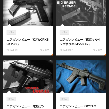
コラム
コラム
エアガンレビュー「KJ WORKS
エアガンレビュー「東京マルイ
Cz P-09」
シグザウエルP226 E2」
2017/01/3
ヴィスコ
2017/01/17
ヴィスコ
コラム
コラム
エアガンレビュー「電動ガン
エアガンレビュー KRYTAC