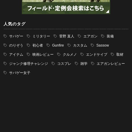
人気のタグ
サバゲー
ミリタリー
菅野 直人
エアガン
装備
のりぞう
初心者
Gunfire
カスタム
Sassow
アイテム
映画レビュー
クルメノ
エンドケイプ
取材
ジャンク修理チャレンジ
コスプレ
雑学
エアガンレビュー
サバゲー女子