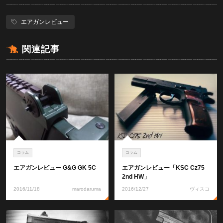
エアガンレビュー
関連記事
コラム
コラム
エアガンレビュー G&G GK 5C
エアガンレビュー「KSC Cz75
2nd HW」
2016/11/18
marodaruma
2016/12/27
ヴィスコ