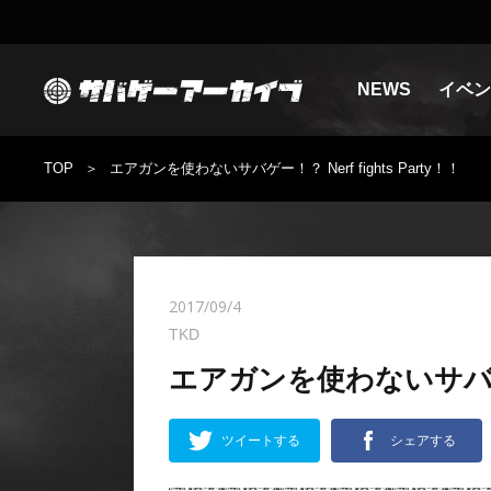
NEWS
イベン
TOP
エアガンを使わないサバゲー！？ Nerf fights Party！！
2017/09/4
TKD
エアガンを使わないサバゲー！？
ツイートする
シェアする