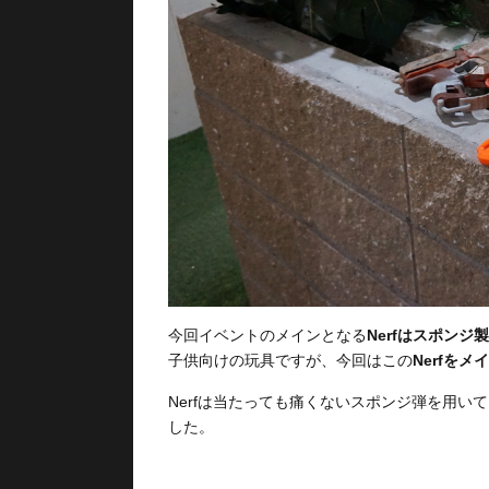
今回イベントのメインとなる
Nerfはスポン
子供向けの玩具ですが、今回はこの
Nerfを
Nerfは当たっても痛くないスポンジ弾を用
した。