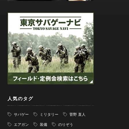
人気のタグ
サバゲー
ミリタリー
菅野 直人
エアガン
装備
のりぞう