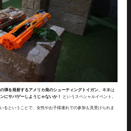
ジ製の弾を発射するアメリカ発のシューティングトイガン
。本来は
メインにサバゲーしようじゃないか！
というスペシャルイベント。
いているということで、女性やお子様連れでの参加も見受けられま