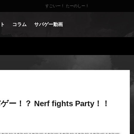
すごいー！ たーのしー！
ト
コラム
サバゲー動画
 Nerf fights Party！！