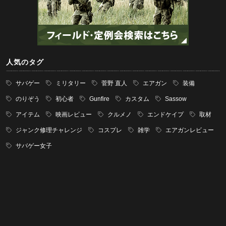
人気のタグ
サバゲー
ミリタリー
菅野 直人
エアガン
装備
のりぞう
初心者
Gunfire
カスタム
Sassow
アイテム
映画レビュー
クルメノ
エンドケイプ
取材
ジャンク修理チャレンジ
コスプレ
雑学
エアガンレビュー
サバゲー女子