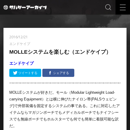
2016/12/21
エンドケイプ
MOLLEシステムを楽しむ（エンドケイプ）
エンドケイプ
ツイートする
シェアする
MOLLEシステムが好きだ。モール（Modular Lightweight Load-
carrying Equipment）とは横に伸びたナイロン帯(PALSウェビン
グ)で外部装備を固定するシステムの事である。これに対応したア
イテムならマガジンポーチでもメディカルポーチでもナイフシー
スでも無線ポーチでもホルスターでも何でも簡単に着脱可能な訳
だ。