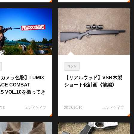
コラム
カメラ色彩】LUMIX
【リアルウッド】VSR木製
CE COMBAT
ショート化計画《前編》
ES VOL.10を撮ってき
/23
エンドケイプ
2018/10/10
エンドケイプ