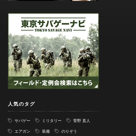
人気のタグ
サバゲー
ミリタリー
菅野 直人
エアガン
装備
のりぞう