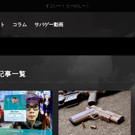
すごいー！ たーのしー！
ト
コラム
サバゲー動画
記事一覧