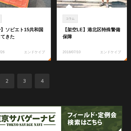
コラム
】ソビエト15共和国
【架空LE】港北区特殊警備
出てきた
保障
/26
エンドケイプ
2018/07/10
エンドケイプ
2
3
4