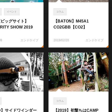
イベント
コラム
京ビッグサイト】
【BATON】M45A1
RITY SHOW 2019
CO2GBB【CO2】
/8
エンドケイプ
2019/02/20
エンドケイプ
コラム
D】サイドワインダー
【2019】初撃ちはCAMP