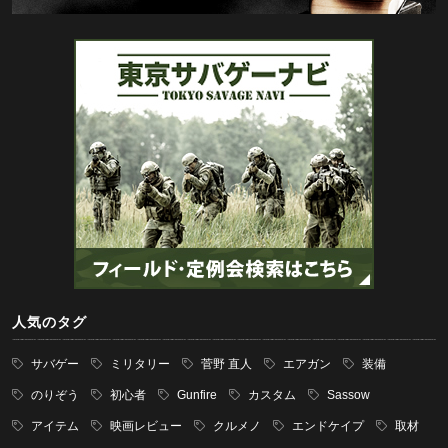
人気のタグ
サバゲー
ミリタリー
菅野 直人
エアガン
装備
のりぞう
初心者
Gunfire
カスタム
Sassow
アイテム
映画レビュー
クルメノ
エンドケイプ
取材