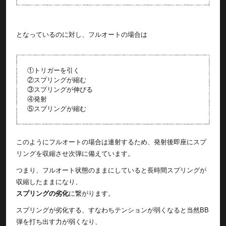
となっているのに対し、フルオートの場合は
①トリガーを引く
②スプリングが縮む
③スプリングが伸びる
④発射
⑤スプリングが縮む
このようにフルオートの場合は連射するため、発射後即座にスプ
リングを収縮させ次弾に備えています。
つまり、フルオート状態のままにしていると長時間スプリングが
収縮したままになり、
スプリングの劣化
に繋がります。
スプリングが劣化する、すなわちテンションが弱くなると当然BB
弾を打ち出す力が弱くなり、