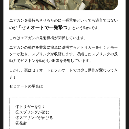
エアガンを長持ちさせるために一番重要といっても過言ではない
「セミオートで一発撃つ」
のが
という動作です。
これはエアガンの発射機構が関係しています。
エアガンの動作を非常に簡単に説明するとトリガーを引くとモー
ターが動き、スプリングが収縮します。収縮したスプリングの反
動力でピストンを動かしBB弾を発射しています。
しかし、実はセミオートとフルオートでは少し動作が変わってき
ます
セミオートの場合は
①トリガーを引く
②スプリングが縮む
③スプリングが伸びる
④発射