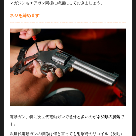
マガジンもエアガン同様に綺麗にしておきましょう。
ネジを締め直す
電動ガン、特に次世代電動ガンで意外と多いのが
ネジ類の脱落
で
す。
次世代電動ガンの特徴は何と言っても射撃時のリコイル（反動）