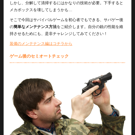
しかし、分解して清掃するにはかなりの技術が必要。下手すると
メカボックスを壊してしまうかも…
そこで今回はサバイバルゲームを初心者でもできる、サバゲー後
の
簡単なメンテナンス方法
をご紹介します。自分の銃の性能を維
持させるためにも、是非チャレンジしてみてください！
装備のメンテナンス編はコチラから
ゲーム後のセミオートチェック