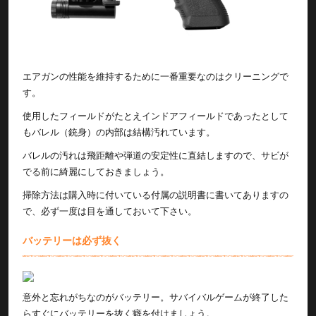
エアガンの性能を維持するために一番重要なのはクリーニングで
す。
使用したフィールドがたとえインドアフィールドであったとして
もバレル（銃身）の内部は結構汚れています。
バレルの汚れは飛距離や弾道の安定性に直結しますので、サビが
でる前に綺麗にしておきましょう。
掃除方法は購入時に付いている付属の説明書に書いてありますの
で、必ず一度は目を通しておいて下さい。
バッテリーは必ず抜く
意外と忘れがちなのがバッテリー。サバイバルゲームが終了した
らすぐにバッテリーを抜く癖を付けましょう。