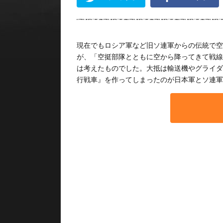
現在でもロシア軍など旧ソ連軍からの伝統で空
が、「空挺部隊とともに空から降ってきて戦線
は考えたものでした。大抵は輸送機やグライダ
行戦車』を作ってしまったのが日本軍とソ連軍