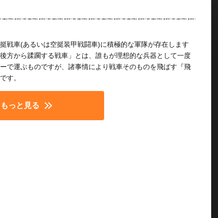
挺戦車(あるいは空挺装甲戦闘車)に積極的な軍隊が存在します
後方から蹂躙する戦車」とは、誰もが理想的な兵器として一度
ーで運ぶものですが、諸事情により戦車そのものを飛ばす『飛
です。
もっと見る