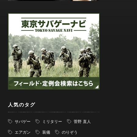
人気のタグ
サバゲー
ミリタリー
菅野 直人
エアガン
装備
のりぞう