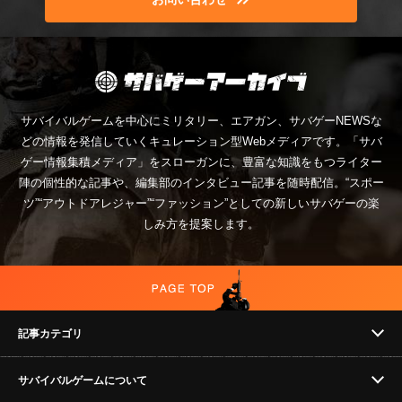
サバイバルゲームを中心にミリタリー、エアガン、サバゲーNEWSな
どの情報を発信していくキュレーション型Webメディアです。「サバ
ゲー情報集積メディア」をスローガンに、豊富な知識をもつライター
陣の個性的な記事や、編集部のインタビュー記事を随時配信。“スポー
ツ”“アウトドアレジャー”“ファッション”としての新しいサバゲーの楽
しみ方を提案します。
記事カテゴリ
サバイバルゲームについて
NEWS