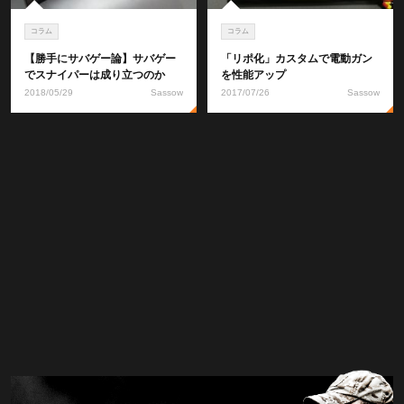
コラム
コラム
【勝手にサバゲー論】サバゲー
「リポ化」カスタムで電動ガン
でスナイパーは成り立つのか
を性能アップ
2018/05/29
Sassow
2017/07/26
Sassow