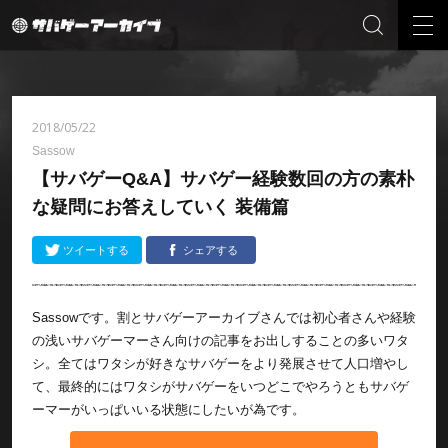
2018/05/22
Sassow
【サバゲーQ&A】サバゲー経験数回の方の素朴
な疑問にお答えしていく 装備篇
ツイートする
シェアする
Sassowです。割とサバゲーアーカイブさんでは初心者さんや経験
の浅いサバゲーマーさん向けの記事をお出しすることの多いワタ
シ。全てはワタシが好きなサバゲーをより発展させて人口増やし
て、最終的にはワタシがサバゲーをいつどこでやろうともサバゲ
ーマーがいっぱいいる状態にしたいが為です。