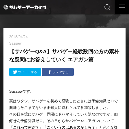
2018/04/24
Sassow
【サバゲーQ&A】サバゲー経験数回の方の素朴
な疑問にお答えしていく エアガン篇
ツイートする
シェアする
Sassowです。
実はワタシ、サバゲーを初めて経験したときには予備知識ゼロで
興味もそこまでないまま知人に連れられて参加致しました。
その日を境にサバゲー界隈にドハマりしていく訳なのですが、如
何せん予備知識ゼロ。その日からサバゲーやエアガンについて
「
これって何だ
？」「
こういうのはあるのかしら
？」と色々な疑