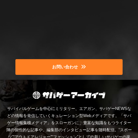
お問い合わせ
サバイバルゲームを中心にミリタリー、エアガン、サバゲーNEWSな
どの情報を発信していくキュレーション型Webメディアです。「サバ
ゲー情報集積メディア」をスローガンに、豊富な知識をもつライター
陣の個性的な記事や、編集部のインタビュー記事を随時配信。“スポー
ツ”“アウトドアレジャー”“ファッション”としての新しいサバゲーの楽