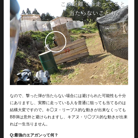
なので、撃った弾が当たらない場合には避けられた可能性も十分
にありますし、実際に走っている人を普通に狙っても当てるのは
結構大変ですので。キ◯ヌ・リーブス的な動きが出来なくっても
BB弾は意外と避けられますし、キアヌ・リ◯ブス的な動きが出来
れば一生当りません。
Q:最強のエアガンって何？