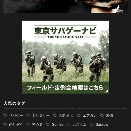
人気のタグ
サバゲー
ミリタリー
菅野 直人
エアガン
装備
のりぞう
初心者
Gunfire
カスタム
Sassow