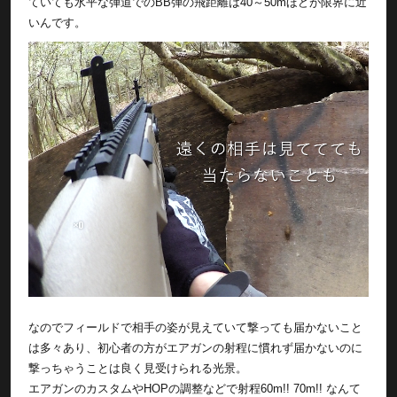
ていても水平な弾道でのBB弾の飛距離は40～50mほどが限界に近
いんです。
なのでフィールドで相手の姿が見えていて撃っても届かないこと
は多々あり、初心者の方がエアガンの射程に慣れず届かないのに
撃っちゃうことは良く見受けられる光景。
エアガンのカスタムやHOPの調整などで射程60m!! 70m!! なんて