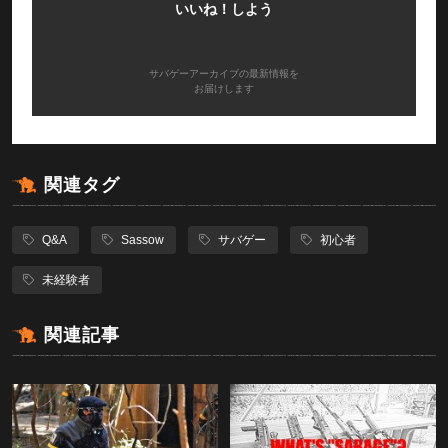
いいね！しよう
サバゲーアーカイブの最新情報を
お届けします
関連タグ
Q&A
Sassow
サバゲー
初心者
未経験者
関連記事