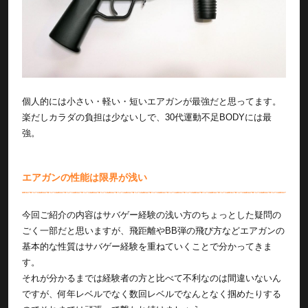
個人的には小さい・軽い・短いエアガンが最強だと思ってます。
楽だしカラダの負担は少ないしで、30代運動不足BODYには最
強。
エアガンの性能は限界が浅い
今回ご紹介の内容はサバゲー経験の浅い方のちょっとした疑問の
ごく一部だと思いますが、飛距離やBB弾の飛び方などエアガンの
基本的な性質はサバゲー経験を重ねていくことで分かってきま
す。
それが分かるまでは経験者の方と比べて不利なのは間違いないん
ですが、何年レベルでなく数回レベルでなんとなく掴めたりする