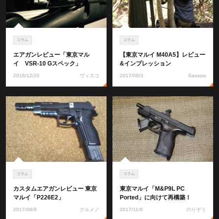
コラム
コラム
エアガンレビュー「東京マル
【東京マルイ M40A5】レビュー
イ VSR-10 Gスペック」
&インプレッション
2016/12/20
ヴィスコ
2017/08/3
Sassow
コラム
コラム
カスタムエアガンレビュー 東京
東京マルイ「M&P9L PC
マルイ「P226E2」
Ported」に向けて再構築！
2017/08/9
クルメノ
2017/11/6
のりぞう