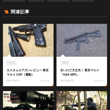
関連記事
コラム
コラム
カスタムエアガンレビュー 東京
古いけど大丈夫！ 東京マルイ
マルイ USP（電動）
「H&K MP5」
2017/08/17
クルメノ
2017/09/19
のりぞう