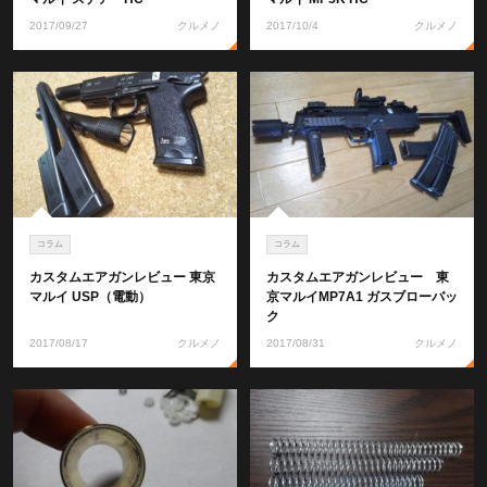
2017/09/27
クルメノ
2017/10/4
クルメノ
コラム
コラム
カスタムエアガンレビュー 東京
カスタムエアガンレビュー 東
マルイ USP（電動）
京マルイMP7A1 ガスブローバッ
ク
2017/08/17
クルメノ
2017/08/31
クルメノ