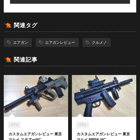
関連タグ
エアガン
エアガンレビュー
クルメノ
関連記事
コラム
コラム
カスタムエアガンレビュー 東京
カスタムエアガンレビュー 東京
マルイ ステアーHC
マルイ MP5K HC