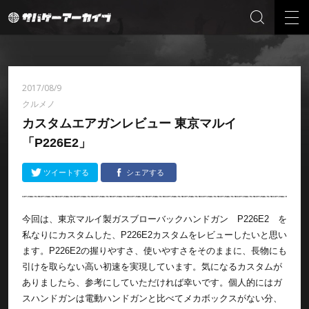
2017/08/9
クルメノ
カスタムエアガンレビュー 東京マルイ
「P226E2」
ツイートする
シェアする
今回は、東京マルイ製ガスブローバックハンドガン P226E2 を
私なりにカスタムした、P226E2カスタムをレビューしたいと思い
ます。P226E2の握りやすさ、使いやすさをそのままに、長物にも
引けを取らない高い初速を実現しています。気になるカスタムが
ありましたら、参考にしていただければ幸いです。個人的にはガ
スハンドガンは電動ハンドガンと比べてメカボックスがない分、