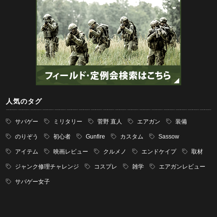
人気のタグ
サバゲー
ミリタリー
菅野 直人
エアガン
装備
のりぞう
初心者
Gunfire
カスタム
Sassow
アイテム
映画レビュー
クルメノ
エンドケイプ
取材
ジャンク修理チャレンジ
コスプレ
雑学
エアガンレビュー
サバゲー女子