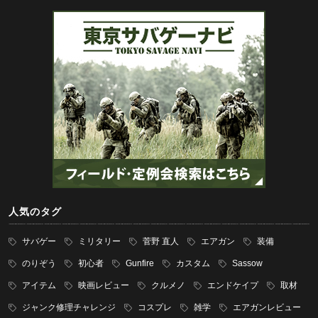
人気のタグ
サバゲー
ミリタリー
菅野 直人
エアガン
装備
のりぞう
初心者
Gunfire
カスタム
Sassow
アイテム
映画レビュー
クルメノ
エンドケイプ
取材
ジャンク修理チャレンジ
コスプレ
雑学
エアガンレビュー