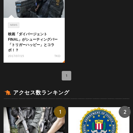
NEWS
映画「ダイバージェント
FINAL」がシューティングバー
「トリガーハッピー」とコラ
ボ！？
2017/07/15
TKD
1
アクセス数ランキング
1
2