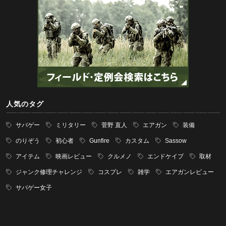
人気のタグ
サバゲー
ミリタリー
菅野 直人
エアガン
装備
のりぞう
初心者
Gunfire
カスタム
Sassow
アイテム
映画レビュー
クルメノ
エンドケイプ
取材
ジャンク修理チャレンジ
コスプレ
雑学
エアガンレビュー
サバゲー女子