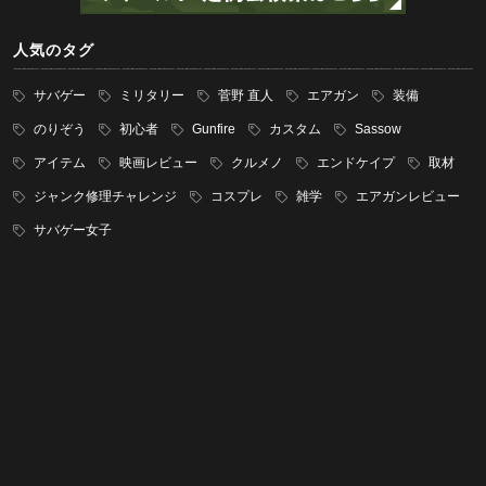
人気のタグ
サバゲー
ミリタリー
菅野 直人
エアガン
装備
のりぞう
初心者
Gunfire
カスタム
Sassow
アイテム
映画レビュー
クルメノ
エンドケイプ
取材
ジャンク修理チャレンジ
コスプレ
雑学
エアガンレビュー
サバゲー女子