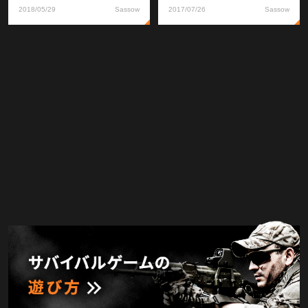
2018/05/29
Sassow
2017/07/26
Sassow