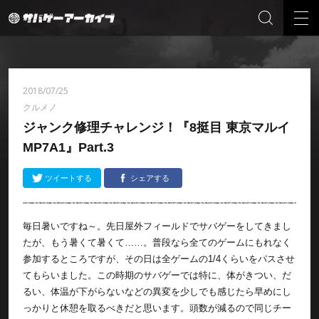
2018/07/25
クルメノ
ジャンク修理チャレンジ！『8挺目 東京マルイ
MP7A1』Part.3
ツイートする
シェアする
毎日暑いですね～。先日屋外フィールドでサバゲーをしてきまし
たが、もう暑くて暑くて……。普段なら全てのゲームにもれなく
参加するところですが、その日は全ゲームの1/4くらいをパスさせ
てもらいました。この時期のサバゲーでは特に、体がきつい、だ
るい、体温が下がらないなどの異変を少しでも感じたら早めにし
っかりと休憩を取るべきだと思います。頭数が減るので同じチー