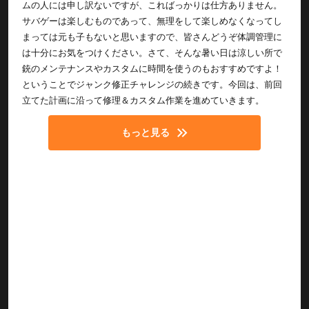
ムの人には申し訳ないですが、こればっかりは仕方ありません。
サバゲーは楽しむものであって、無理をして楽しめなくなってし
まっては元も子もないと思いますので、皆さんどうぞ体調管理に
は十分にお気をつけください。さて、そんな暑い日は涼しい所で
銃のメンテナンスやカスタムに時間を使うのもおすすめですよ！
ということでジャンク修正チャレンジの続きです。今回は、前回
立てた計画に沿って修理＆カスタム作業を進めていきます。
もっと見る