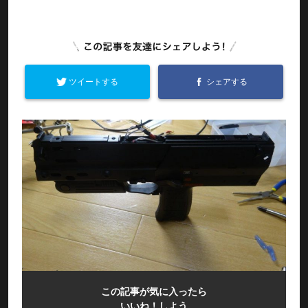
ツイートする
シェアする
この記事が気に入ったら
いいね！しよう