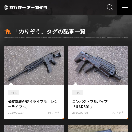
「のりぞう」タグの記事一覧
コラム
コラム
偵察部隊が使うライフル「レシ
コンパクトブルパップ
ーライフル」
「UAR501」
2019/03/27
のりぞう
2019/03/25
のりぞう