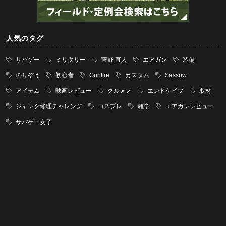
人気のタグ
サバゲー
ミリタリー
菅野 直人
エアガン
装備
のりぞう
初心者
Gunfire
カスタム
Sassow
アイテム
映画レビュー
クルメノ
エンドケイプ
取材
ジャンク修理チャレンジ
コスプレ
雑学
エアガンレビュー
サバゲー女子