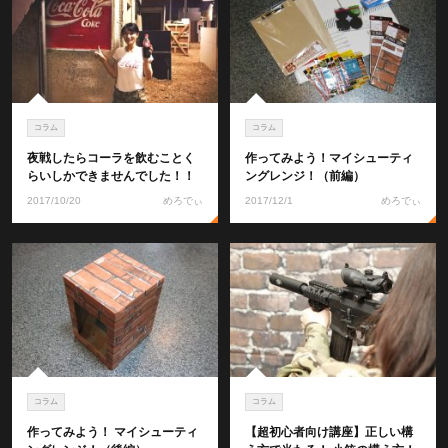
コラム
コラム
夜戦したらコーラを飲むことく
作ってみよう！マイシューティ
らいしかできませんでした！！
ングレンジ！（前編）
2017/10/20
めろでぃ
2017/12/1
めろでぃ
コラム
コラム
作ってみよう！ マイシューティ
【超初心者向け講座】正しい構