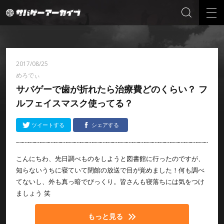
2017/08/25
めろでぃ
サバゲーで歯が折れたら治療費どのくらい？ フ
ルフェイスマスク使ってる？
ツイートする
シェアする
こんにちわ、先日調べものをしようと図書館に行ったのですが、
知らないうちに寝ていて閉館の放送で目が覚めました！何も調べ
てないし、外も真っ暗でびっくり。皆さんも寝落ちには気をつけ
ましょう 笑
もっと見る