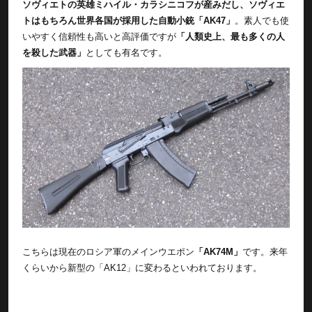
ソヴィエトの英雄ミハイル・カラシニコフが産みだし、ソヴィエ
トはもちろん世界各国が採用した自動小銃「AK47」
。素人でも使
いやすく信頼性も高いと高評価ですが
「人類史上、最も多くの人
を殺した武器」
としても有名です。
こちらは現在のロシア軍のメインウエポン
「AK74M」
です。来年
くらいから新型の「AK12」に変わるといわれております。