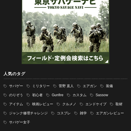
人気のタグ
サバゲー
ミリタリー
菅野 直人
エアガン
装備
のりぞう
初心者
Gunfire
カスタム
Sassow
アイテム
映画レビュー
クルメノ
エンドケイプ
取材
ジャンク修理チャレンジ
コスプレ
雑学
エアガンレビュー
サバゲー女子