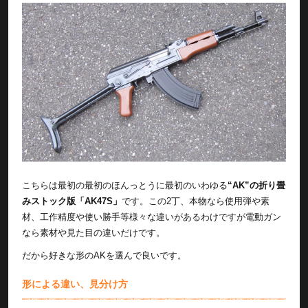
こちらは最初の最初のほんっとうに最初のいわゆる
“AK”の折り畳
みストック版「AK47S」
です。この2丁、本物なら使用弾や素
材、工作精度や使い勝手等様々な違いがあるわけですが電動ガン
なら素材や見た目の違いだけです。
だから好きな形のAKを選んで良いです。
形による違い、見分け方