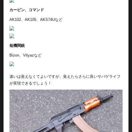
カービン、コマンド
AK102、AK105、AKS74Uなど
短機関銃
Bizon、Vityazなど
違いは覚えなくてよいですが、覚えたらさらに良いサバゲライフ
が実現できるでしょう！