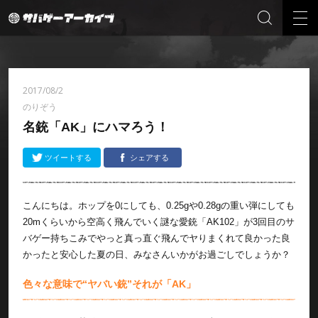
2017/08/2
のりぞう
名銃「AK」にハマろう！
ツイートする
シェアする
こんにちは。ホップを0にしても、0.25gや0.28gの重い弾にしても
20mくらいから空高く飛んでいく謎な愛銃「AK102」が3回目のサ
バゲー持ちこみでやっと真っ直ぐ飛んでヤりまくれて良かった良
かったと安心した夏の日、みなさんいかがお過ごしでしょうか？
色々な意味で“ヤバい銃”それが「AK」