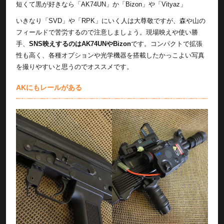
短くて黒が好きなら「AK74UN」か「Bizon」や「Vityaz」
いきなり「SVD」や「RPK」にいく人は大尊敬ですが、森や山の
フィールドで苦労するので注意しましょう。現場映えや使い勝
手、
SNS映えするのはAK74UNやBizon
です。コンパクトで拡張
性も高く、各種オプションや光学機器を搭載したかっこよい写真
を撮りやすいと思うのでオススメです。
AKにもレールがある