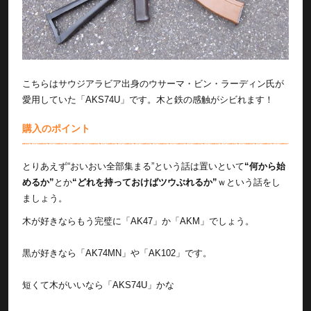
こちらはサウジアラビア出身のウサーマ・ビン・ラーディン氏が
愛用していた「AKS74U」です。木と鉄の感触がシビれます！
購入のポイント
とりあえず“おいおい全部集まる”という話は置いといて
“何から始
めるか”
とか
“どれを持っておけばツウぶれるか”
ｗという話をし
ましょう。
木が好きならもう完璧に「AK47」か「AKM」でしょう。
黒が好きなら「AK74MN」や「AK102」です。
短くて木がいいなら「AKS74U」かな