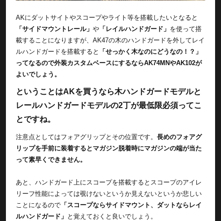
AKにダットサイトやスコープやライト等を搭載したいとなると
「サイドマウントレール」
や
「レイルハンドガード」
を使って搭
載することになりますが、AK47の木のハンドガードを外してレイ
ルハンドガードを搭載すると
「せっかく木なのにどうなの！？」
ってなるので外装カスタムベースにするならAK74MNやAK102が
よいでしょう。
ということはAKを買うなら木ハンドガードモデルと
レールハンドガードモデルの2丁が最低限必須ってこ
とですね。
注意点としてはフォアグリップとその位置です。
長めのフォアグ
リップを手前に装着するとマガジン脱着時にマガジンの端が当た
って素早くできません。
あと、ハンドガード上にスコープを搭載するとスコープのアイレ
リーフ性能によっては覗けないというか見えないというか悲しい
ことになるので
「スコープならサイドマウント、ダットならレイ
ルハンドガード」
と覚えておくと良いでしょう。