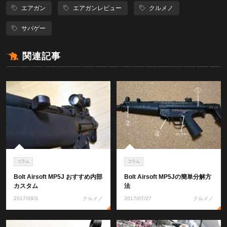
エアガン
エアガンレビュー
クルメノ
サバゲー
関連記事
コラム
コラム
Bolt Airsoft MP5J おすすめ内部
Bolt Airsoft MP5Jの簡単分解方
カスタム
法
2017/08/3
クルメノ
2017/07/27
クルメノ