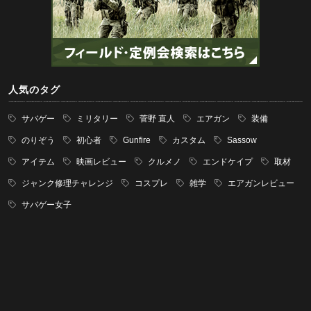
人気のタグ
サバゲー
ミリタリー
菅野 直人
エアガン
装備
のりぞう
初心者
Gunfire
カスタム
Sassow
アイテム
映画レビュー
クルメノ
エンドケイプ
取材
ジャンク修理チャレンジ
コスプレ
雑学
エアガンレビュー
サバゲー女子