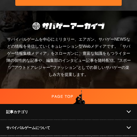
サバイバルゲームを中心にミリタリー、エアガン、サバゲーNEWSな
どの情報を発信していくキュレーション型Webメディアです。「サバ
ゲー情報集積メディア」をスローガンに、豊富な知識をもつライター
陣の個性的な記事や、編集部のインタビュー記事を随時配信。“スポー
ツ”“アウトドアレジャー”“ファッション”としての新しいサバゲーの楽
しみ方を提案します。
記事カテゴリ
サバイバルゲームについて
NEWS