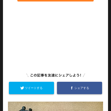
ツイートする
シェアする