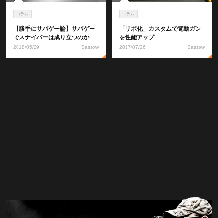
コラム
コラム
【勝手にサバゲー論】サバゲー
「リポ化」カスタムで電動ガン
でスナイパーは成り立つのか
を性能アップ
2018/05/29
Sassow
2017/07/26
Sassow