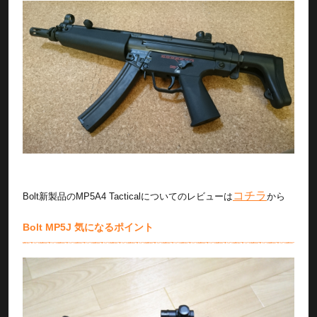
コチラ
Bolt新製品のMP5A4 Tacticalについてのレビューは
から
Bolt MP5J 気になるポイント