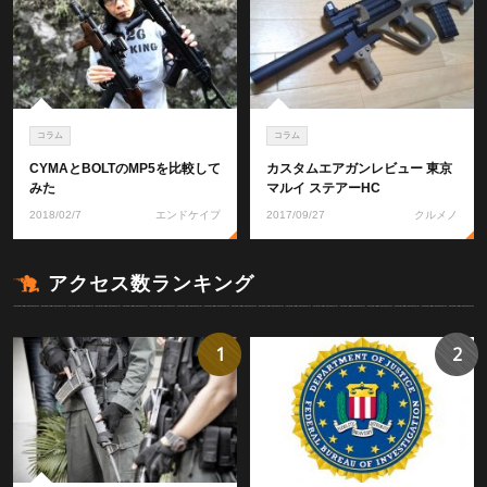
コラム
コラム
CYMAとBOLTのMP5を比較して
カスタムエアガンレビュー 東京
みた
マルイ ステアーHC
2018/02/7
エンドケイプ
2017/09/27
クルメノ
アクセス数ランキング
1
2