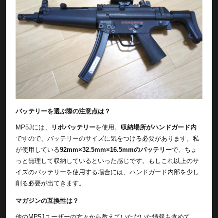
バッテリーを選ぶ際の注意点は？
MP5Jには、
リポバッテリー
を使用。
収納場所がハンドガード内
ですので、バッテリーのサイズに気をつける必要があります。私
が使用している
92mm×32.5mm×16.5mmのバッテリー
で、ちょ
っと無理して収納しているといった感じです。もしこれ以上のサ
イズのバッテリーを使用する場合には、ハンドガード内部を少し
削る必要が出てきます。
マガジンの互換性は？
他のMP5Jユーザーの方々から教えていただいた情報も含めて、