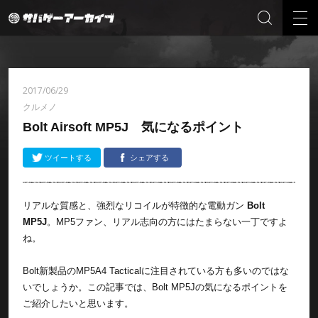
2017/06/29
クルメノ
Bolt Airsoft MP5J 気になるポイント
ツイートする
シェアする
リアルな質感と、強烈なリコイルが特徴的な電動ガン
Bolt
MP5J
。MP5ファン、リアル志向の方にはたまらない一丁ですよ
ね。
Bolt新製品のMP5A4 Tacticalに注目されている方も多いのではな
いでしょうか。この記事では、Bolt MP5Jの気になるポイントを
ご紹介したいと思います。