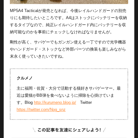
MP5A4 Tacticalが発売となれば、今後レイルハンドガードの別売
りにも期待したいところです。A4はストックにバッテリーを収納
するタイプなので、純正レイルハンドガード内にバッテリーを収
納可能なのかを事前にチェックしなければなりませんが。
剛性が高く、サバゲーでもガンガン使える一丁ですので光学機器
やハンドガード・ストックなど外部パーツの換装も楽しみながら
末永く使っていきたいですね。
クルメノ
主に福岡・佐賀・大分で活動する猫好きサバゲーマー。最
近は愛猫がBB弾を食べないように掃除を心掛けていま
す。Blog
http://kurumeno.blog.jp/
Twitter
https://twitter.com/Nog_snz