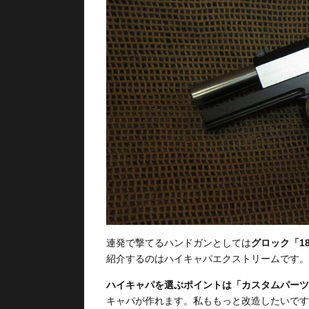
連発で撃てるハンドガンとしては
グロック「1
紹介するのはハイキャパエクストリームです。
ハイキャパを選ぶポイントは「カスタムパーツ
キャパが作れます。私ももっと改造したいです