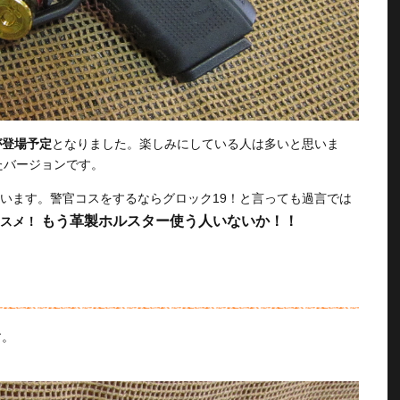
が登場予定
となりました。楽しみにしている人は多いと思いま
たバージョンです。
います。警官コスをするならグロック19！と言っても過言では
もう革製ホルスター使う人いないか！！
スメ！
す。