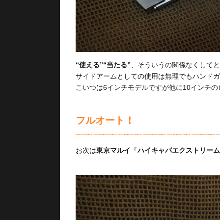
“使える”“当たる”
、そういうの関係なくしてと
サイドアームとしての使用は無理でもハンドガ
こいつは6インチモデルですが他に10インチ
フルオート！
お次は
東京マルイ「ハイキャパエクストリーム