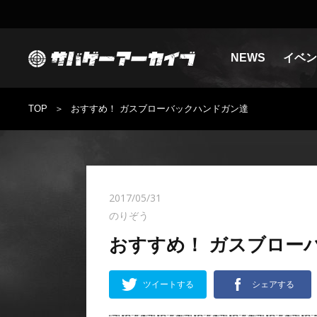
NEWS
イベン
TOP
おすすめ！ ガスブローバックハンドガン達
2017/05/31
のりぞう
おすすめ！ ガスブロー
ツイートする
シェアする