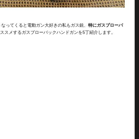
うなってくると電動ガン大好きの私もガス銃、
特にガスブローバ
ススメするガスブローバックハンドガンを5丁紹介します。