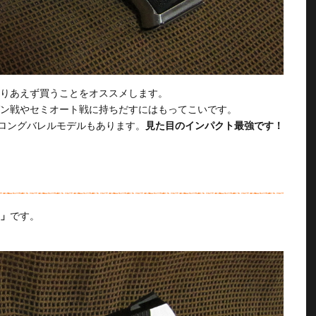
りあえず買うことをオススメします。
ン戦やセミオート戦に持ちだすにはもってこいです。
のロングバレルモデルもあります。
見た目のインパクト最強です！
」
です。