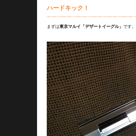
ハードキック！
まずは
東京マルイ「デザートイーグル」
です。