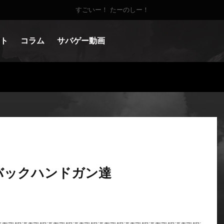
すごいー！ たーのしー！
ト
コラム
サバゲー動画
バックハンドガン達