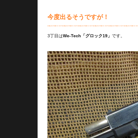
今度出るそうですが！
3丁目は
We-Tech「グロック19」
です。