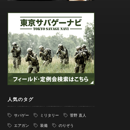
人気のタグ
サバゲー
ミリタリー
菅野 直人
エアガン
装備
のりぞう