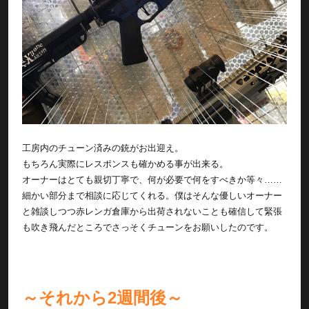
工房内のチューン済みの銃がお出迎え。
もちろん実際にレスポンスも確かめる事が出来る。
オーナーはとても親切丁寧で、何が必要で何をすべきか等々……
細かい部分まで相談に応じてくれる。僕はそんな優しいオーナー
と雑談しつつ赤レンガ倉庫から出荷されないことも確信して緊張
も吹き飛んだところでさっそくチューンをお願いしたのです。
～それから2週間後～