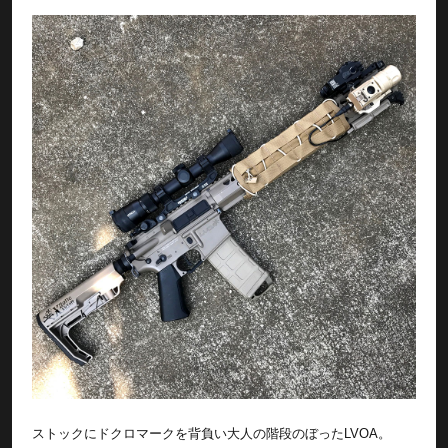
ストックにドクロマークを背負い大人の階段のぼったLVOA。