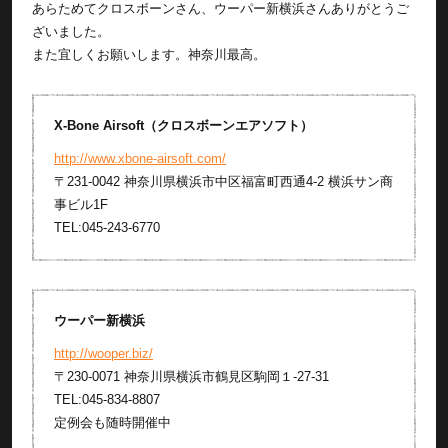
あらためてクロスボーンさん、ウーパー新横浜さんありがとうご
ざいました。
また宜しくお願いします。神奈川最高。
X-Bone Airsoft（クロスボーンエアソフト）
http://www.xbone-airsoft.com/
〒231-0042 神奈川県横浜市中区福富町西通4-2 横浜サン商
事ビル1F
TEL:045-243-6770
ウーパー新横浜
http://wooper.biz/
〒230-0071 神奈川県横浜市鶴見区駒岡１-27-31
TEL:045-834-8807
定例会も随時開催中