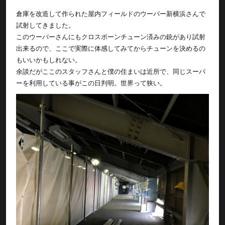
倉庫を改造して作られた屋内フィールドのウーパー新横浜さんで
試射してきました。
このウーパーさんにもクロスボーンチューン済みの銃があり試射
出来るので、ここで実際に体感してみてからチューンを決めるの
もいいかもしれない。
余談だがここのスタッフさんと僕の住まいは近所で、同じスーパ
ーを利用している事がこの日判明。世界って狭い。