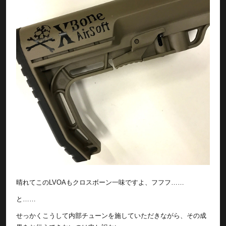
晴れてこのLVOAもクロスボーン一味ですよ、フフフ……
と……
せっかくこうして内部チューンを施していただきながら、その成