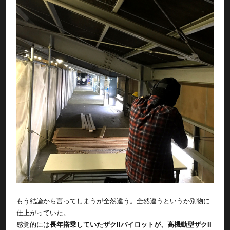
もう結論から言ってしまうが全然違う。全然違うというか別物に
仕上がっていた。
感覚的には
長年搭乗していたザクIIパイロットが、高機動型ザクII