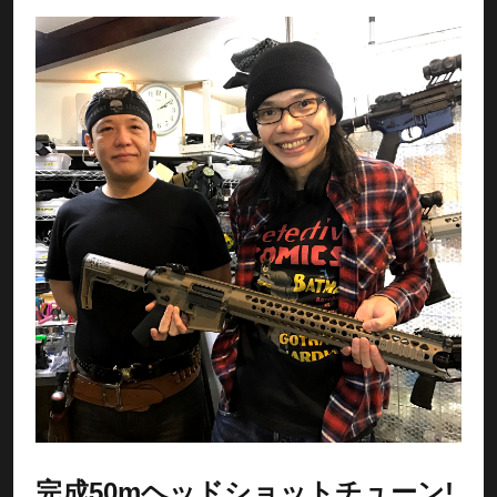
完成50mヘッドショットチューン!