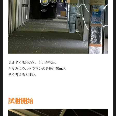
見えてくる④の的。ここが40m。
ちなみにウルトラマンの身長が40mだ。
そう考えると凄い。
試射開始