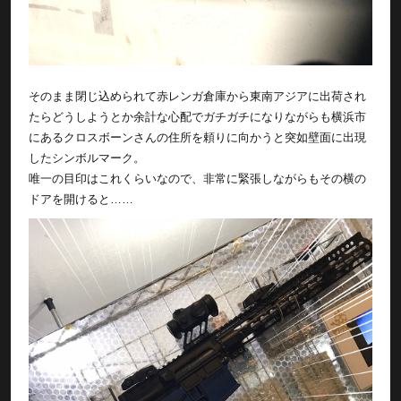
そのまま閉じ込められて赤レンガ倉庫から東南アジアに出荷され
たらどうしようとか余計な心配でガチガチになりながらも横浜市
にあるクロスボーンさんの住所を頼りに向かうと突如壁面に出現
したシンボルマーク。
唯一の目印はこれくらいなので、非常に緊張しながらもその横の
ドアを開けると……