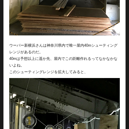
ウーパー新横浜さんは神奈川県内で唯一屋内40mシューティング
レンジがあるのだ。
40mは予想以上に遥か先、屋内でこの距離作れるってなかなかな
いよね。
このシューティングレンジを拡大してみると、