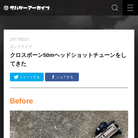
2017/02/21
エンドケイプ
クロスボーン50mヘッドショットチューンをし
てきた
ツイートする
シェアする
Before