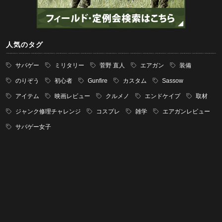
人気のタグ
サバゲー
ミリタリー
菅野 直人
エアガン
装備
のりぞう
初心者
Gunfire
カスタム
Sassow
アイテム
映画レビュー
クルメノ
エンドケイプ
取材
ジャンク修理チャレンジ
コスプレ
雑学
エアガンレビュー
サバゲー女子