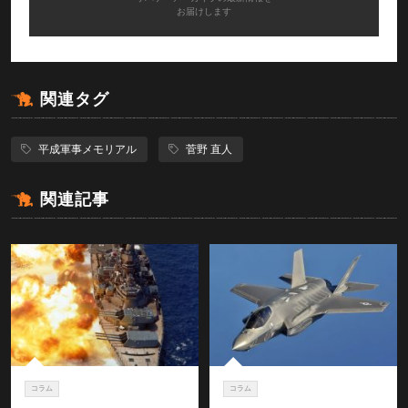
お届けします
関連タグ
平成軍事メモリアル
菅野 直人
関連記事
コラム
コラム