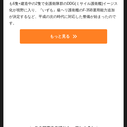
も6隻+建造中の2隻で全護衛隊群のDDG(ミサイル護衛艦)イージス
化が視野に入り、『いずも』級ヘリ護衛艦のF-35B運用能力追加
が決定するなど、平成の次の時代に対応した整備が始まったので
す。
もっと見る