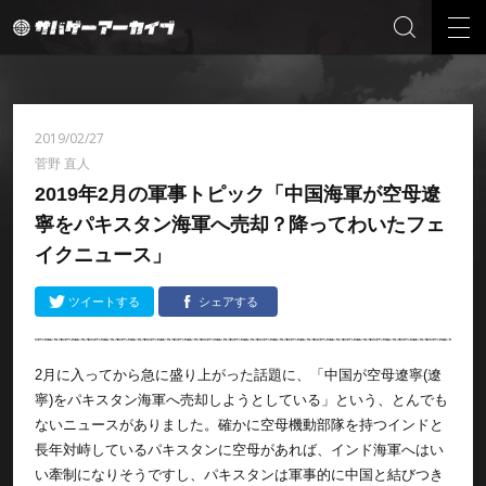
2019/02/27
菅野 直人
2019年2月の軍事トピック「中国海軍が空母遼
寧をパキスタン海軍へ売却？降ってわいたフェ
イクニュース」
ツイートする
シェアする
2月に入ってから急に盛り上がった話題に、「中国が空母遼寧(遼
寧)をパキスタン海軍へ売却しようとしている」という、とんでも
ないニュースがありました。確かに空母機動部隊を持つインドと
長年対峙しているパキスタンに空母があれば、インド海軍へはい
い牽制になりそうですし、パキスタンは軍事的に中国と結びつき