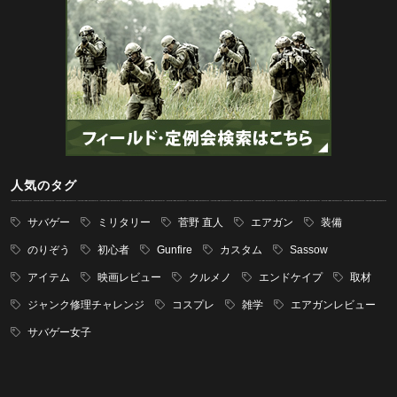
人気のタグ
サバゲー
ミリタリー
菅野 直人
エアガン
装備
のりぞう
初心者
Gunfire
カスタム
Sassow
アイテム
映画レビュー
クルメノ
エンドケイプ
取材
ジャンク修理チャレンジ
コスプレ
雑学
エアガンレビュー
サバゲー女子