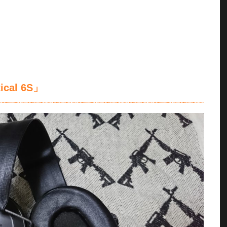
cal 6S」