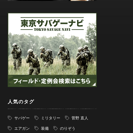
人気のタグ
サバゲー
ミリタリー
菅野 直人
エアガン
装備
のりぞう