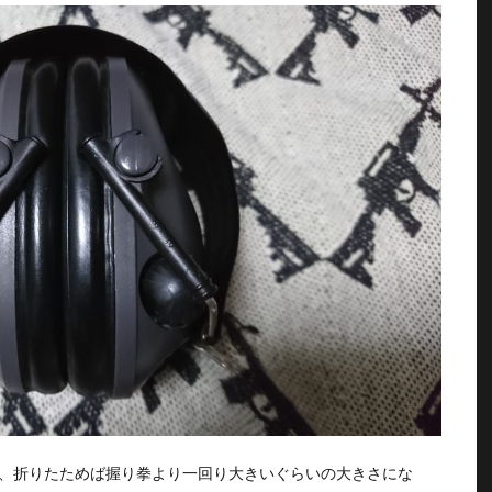
、折りたためば握り拳より一回り大きいぐらいの大きさにな