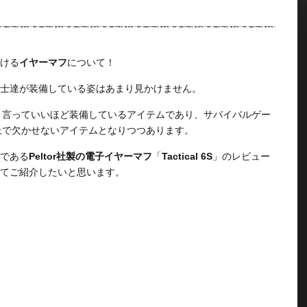
ける
イヤーマフ
について！
士達が装備している姿はあまり見かけません。
と言っていいほど装備しているアイテムであり、サバイバルゲー
上で欠かせないアイテムとなりつつあります。
である
Peltor社製の電子イヤーマフ
「
Tactical 6S
」のレビュー
てご紹介したいと思います。