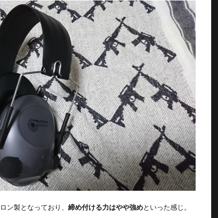
ロン製となっており、
締め付ける力はやや強め
といった感じ。