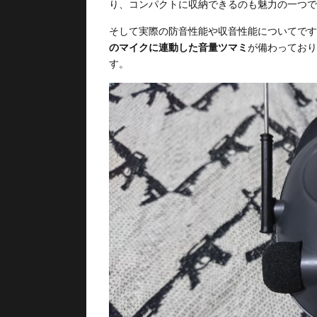
り、コンパクトに収納できるのも魅力の一つで
そして実際の防音性能や収音性能についてですが、Ta
のマイクに連動した音量ツマミ
が備わっており
す。