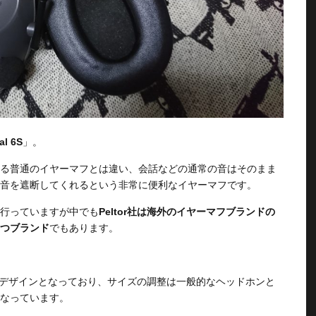
al 6S
」。
る普通のイヤーマフとは違い、会話などの通常の音はそのまま
音を遮断してくれるという非常に便利なイヤーマフです。
行っていますが中でも
Peltor社は海外のイヤーマフブランドの
つブランド
でもあります。
ンプルなデザインとなっており、サイズの調整は一般的なヘッドホンと
なっています。