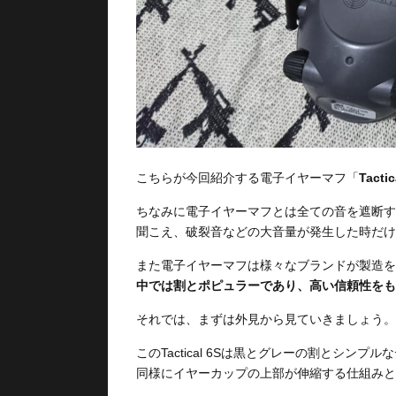
こちらが今回紹介する電子イヤーマフ「
Tactic
ちなみに電子イヤーマフとは全ての音を遮断す
聞こえ、破裂音などの大音量が発生した時だけ
また電子イヤーマフは様々なブランドが製造を
中では割とポピュラーであり、高い信頼性をも
それでは、まずは外見から見ていきましょう。
このTactical 6Sは黒とグレーの割とシ
同様にイヤーカップの上部が伸縮する仕組みと