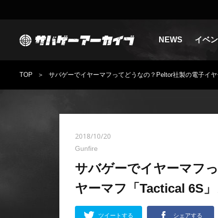
NEWS
イベン
TOP
サバゲーでイヤーマフってどうなの？Peltor社製の電子イヤーマ
2018/10/20
Gunfire
サバゲーでイヤーマフって
ヤーマフ「Tactical 6
ツイートする
シェアする