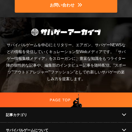
お問い合わせ
サバイバルゲームを中心にミリタリー、エアガン、サバゲーNEWSな
どの情報を発信していくキュレーション型Webメディアです。「サバ
ゲー情報集積メディア」をスローガンに、豊富な知識をもつライター
陣の個性的な記事や、編集部のインタビュー記事を随時配信。“スポー
ツ”“アウトドアレジャー”“ファッション”としての新しいサバゲーの楽
しみ方を提案します。
記事カテゴリ
サバイバルゲームについて
NEWS