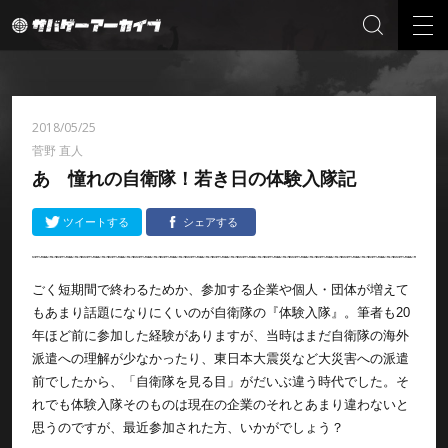
2018/05/25
菅野 直人
あゝ憧れの自衛隊！若き日の体験入隊記
ツイートする
シェアする
ごく短期間で終わるためか、参加する企業や個人・団体が増えて
もあまり話題になりにくいのが自衛隊の『体験入隊』。筆者も20
年ほど前に参加した経験がありますが、当時はまだ自衛隊の海外
派遣への理解が少なかったり、東日本大震災など大災害への派遣
前でしたから、「自衛隊を見る目」がだいぶ違う時代でした。そ
れでも体験入隊そのものは現在の企業のそれとあまり違わないと
思うのですが、最近参加された方、いかがでしょう？