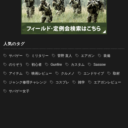
人気のタグ
サバゲー
ミリタリー
菅野 直人
エアガン
装備
のりぞう
初心者
Gunfire
カスタム
Sassow
アイテム
映画レビュー
クルメノ
エンドケイプ
取材
ジャンク修理チャレンジ
コスプレ
雑学
エアガンレビュー
サバゲー女子