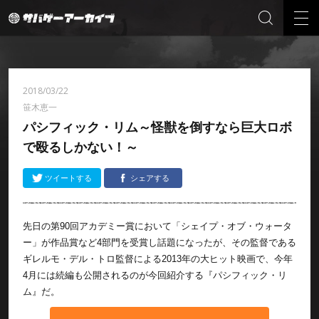
2018/03/22
笹木恵一
パシフィック・リム～怪獣を倒すなら巨大ロボ
で殴るしかない！～
ツイートする
シェアする
先日の第90回アカデミー賞において「シェイプ・オブ・ウォータ
ー」が作品賞など4部門を受賞し話題になったが、その監督である
ギレルモ・デル・トロ監督による2013年の大ヒット映画で、今年
4月には続編も公開されるのが今回紹介する『パシフィック・リ
ム』だ。