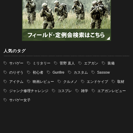
人気のタグ
サバゲー
ミリタリー
菅野 直人
エアガン
装備
のりぞう
初心者
Gunfire
カスタム
Sassow
アイテム
映画レビュー
クルメノ
エンドケイプ
取材
ジャンク修理チャレンジ
コスプレ
雑学
エアガンレビュー
サバゲー女子