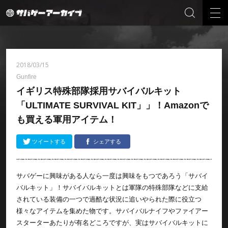
2018/03/15
Gunfire
イギリス特殊部隊採用サバイバルキット
「ULTIMATE SURVIVAL KIT」」！Amazonで
も買える軍用アイテム！
ツイートする
シェアする
サバゲーに興味がある人なら一度は興味をもつであろう「サバイ
バルキット」！サバイバルキットとは軍隊の特殊部隊などに支給
されている装備の一つで過酷な状況に追いやられた際に役立つ
様々なアイテムを集めた物です。サバイバルナイフやファイアー
スターターあたりが有名どころですが、実はサバイバルキットに