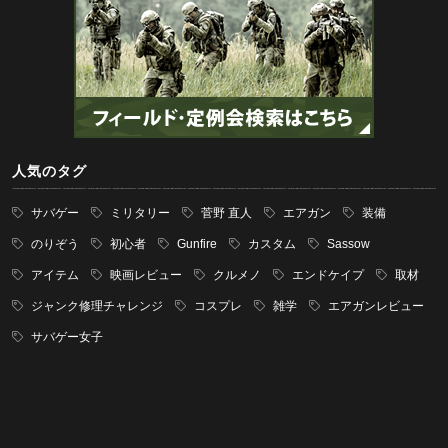
人気のタグ
サバゲー
ミリタリー
菅野 直人
エアガン
装備
のりぞう
初心者
Gunfire
カスタム
Sassow
アイテム
映画レビュー
クルメノ
エンドケイプ
取材
ジャンク修理チャレンジ
コスプレ
雑学
エアガンレビュー
サバゲー女子