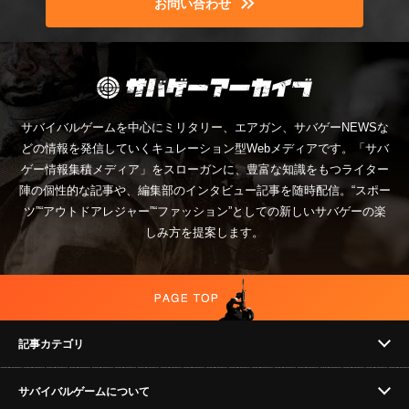
お問い合わせ
サバイバルゲームを中心にミリタリー、エアガン、サバゲーNEWSな
どの情報を発信していくキュレーション型Webメディアです。「サバ
ゲー情報集積メディア」をスローガンに、豊富な知識をもつライター
陣の個性的な記事や、編集部のインタビュー記事を随時配信。“スポー
ツ”“アウトドアレジャー”“ファッション”としての新しいサバゲーの楽
しみ方を提案します。
記事カテゴリ
サバイバルゲームについて
NEWS