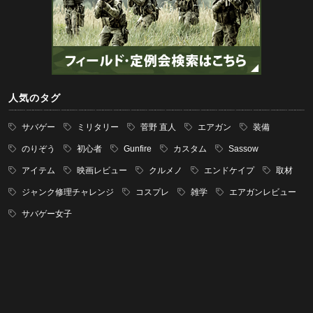
人気のタグ
サバゲー
ミリタリー
菅野 直人
エアガン
装備
のりぞう
初心者
Gunfire
カスタム
Sassow
アイテム
映画レビュー
クルメノ
エンドケイプ
取材
ジャンク修理チャレンジ
コスプレ
雑学
エアガンレビュー
サバゲー女子