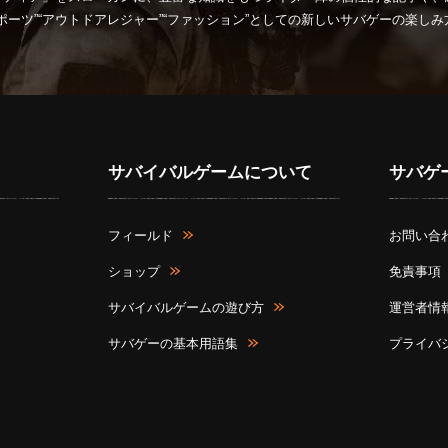
ポーツ”“アウトドアレジャー”“ファッション”としての新しいサバゲーの楽し
サバイバルゲームについて
サバゲ
フィールド
お問い合
ショップ
免責事項
サバイバルゲームの遊び方
運営者情
サバゲーの基本用語集
プライバ