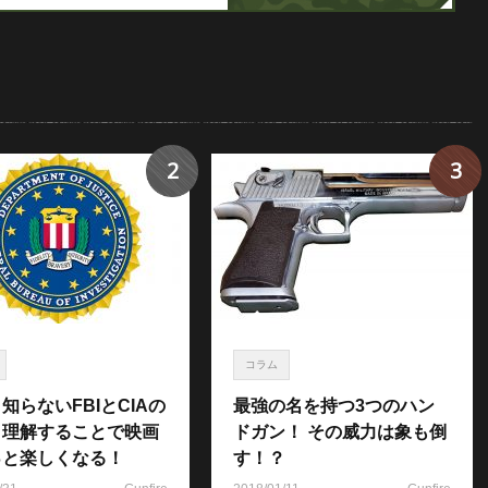
2
3
コラム
知らないFBIとCIAの
最強の名を持つ3つのハン
！理解することで映画
ドガン！ その威力は象も倒
っと楽しくなる！
す！？