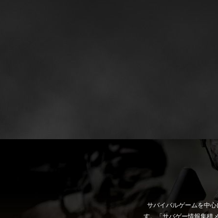
サバイバルゲームを中心
す。「サバゲー情報集積