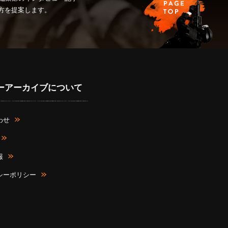
み方を提案します。
ーアーカイブについて
わせ
報
シーポリシー