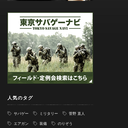
人気のタグ
サバゲー
ミリタリー
菅野 直人
エアガン
装備
のりぞう