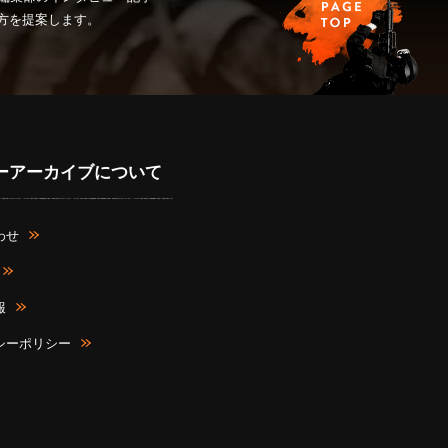
み方を提案します。
ーアーカイブについて
わせ
報
シーポリシー