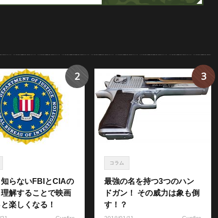
2
3
コラム
知らないFBIとCIAの
最強の名を持つ3つのハン
！理解することで映画
ドガン！ その威力は象も倒
っと楽しくなる！
す！？