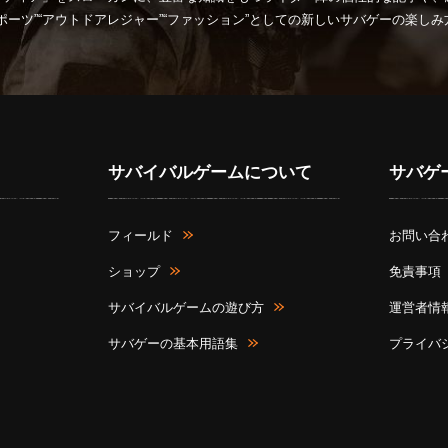
ポーツ”“アウトドアレジャー”“ファッション”としての新しいサバゲーの楽し
サバイバルゲームについて
サバゲ
フィールド
お問い合
ショップ
免責事項
サバイバルゲームの遊び方
運営者情
サバゲーの基本用語集
プライバ