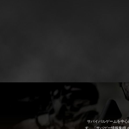
サバイバルゲームを中心
す。「サバゲー情報集積