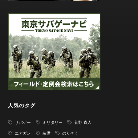
人気のタグ
サバゲー
ミリタリー
菅野 直人
エアガン
装備
のりぞう