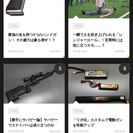
コラム
コラム
最強の名を持つ3つのハンドガ
一瞬で人を担ぎ上げられる「レ
ン！ その威力は象も倒す！？
ンジャーロール」！災害時には
役に立つカモ……？
2018/01/11
Gunfire
2018/12/4
Gunfire
5
6
コラム
コラム
【勝手にサバゲー論】サバゲー
「リポ化」カスタムで電動ガン
でスナイパーは成り立つのか
を性能アップ
2018/05/29
Sassow
2017/07/26
Sassow