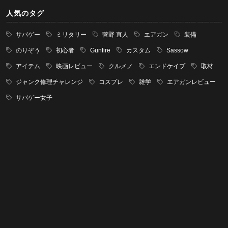
人気のタグ
サバゲー
ミリタリー
菅野 直人
エアガン
装備
のりぞう
初心者
Gunfire
カスタム
Sassow
アイテム
映画レビュー
クルメノ
エンドケイプ
取材
ジャンク修理チャレンジ
コスプレ
雑学
エアガンレビュー
サバゲー女子